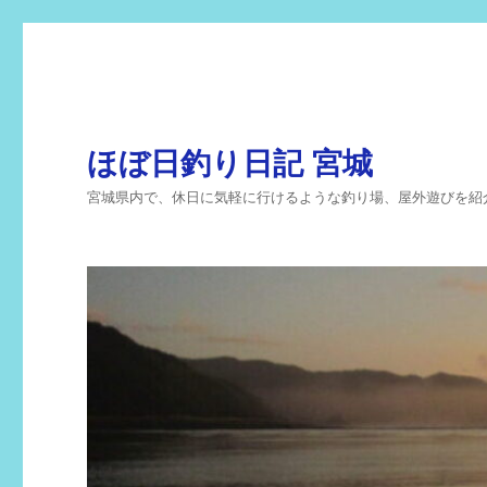
ほぼ日釣り日記 宮城
宮城県内で、休日に気軽に行けるような釣り場、屋外遊びを紹