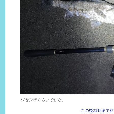
37センチくらいでした。
この後21時まで