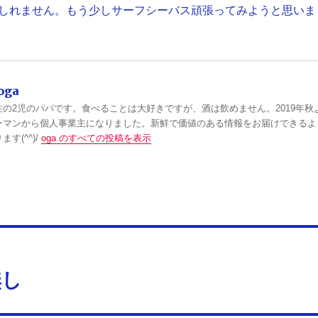
しれません。もう少しサーフシーバス頑張ってみようと思いま
oga
住の2児のパパです。食べることは大好きですが、酒は飲めません。2019年秋
ーマンから個人事業主になりました。新鮮で価値のある情報をお届けできるよ
す(^^)/
oga のすべての投稿を表示
無し