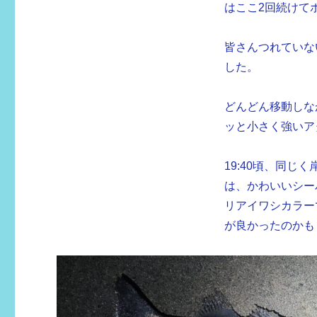
はここ2回続けて
リ
ー
皆さんつれていな
した。
どんどん移動しな
ッと小さく強いア
19:40頃、同
は、かわいいシー
リアイワシカラー
が良かったのかも