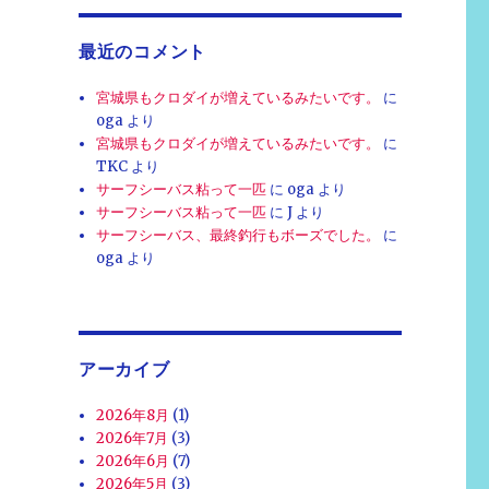
最近のコメント
宮城県もクロダイが増えているみたいです。
に
oga
より
宮城県もクロダイが増えているみたいです。
に
TKC
より
サーフシーバス粘って一匹
に
oga
より
サーフシーバス粘って一匹
に
J
より
サーフシーバス、最終釣行もボーズでした。
に
oga
より
アーカイブ
2026年8月
(1)
2026年7月
(3)
2026年6月
(7)
2026年5月
(3)