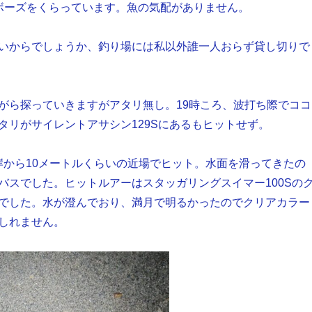
ボーズをくらっています。魚の気配がありません。
いからでしょうか、釣り場には私以外誰一人おらず貸し切りで
がら探っていきますがアタリ無し。19時ころ、波打ち際でココ
タリがサイレントアサシン129Sにあるもヒットせず。
じく岸から10メートルくらいの近場でヒット。水面を滑ってきたの
バスでした。ヒットルアーはスタッガリングスイマー100Sの
でした。水が澄んでおり、満月で明るかったのでクリアカラー
しれません。