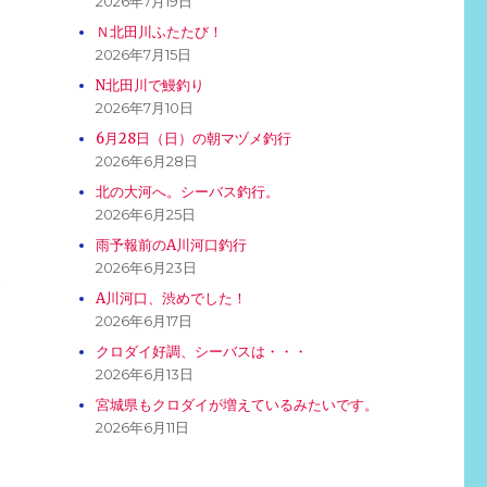
2026年7月19日
Ｎ北田川ふたたび！
2026年7月15日
N北田川で鰻釣り
2026年7月10日
6月28日（日）の朝マヅメ釣行
2026年6月28日
北の大河へ。シーバス釣行。
2026年6月25日
雨予報前のA川河口釣行
2026年6月23日
ク
A川河口、渋めでした！
2026年6月17日
クロダイ好調、シーバスは・・・
2026年6月13日
宮城県もクロダイが増えているみたいです。
2026年6月11日