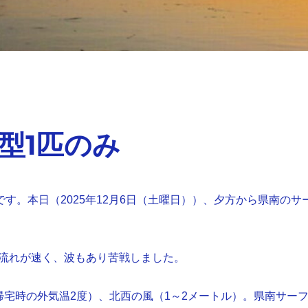
型1匹のみ
です。本日（2025年12月6日（土曜日））、夕方から県南のサ
流れが速く、波もあり苦戦しました。
帰宅時の外気温2度）、北西の風（1～2メートル）。県南サー