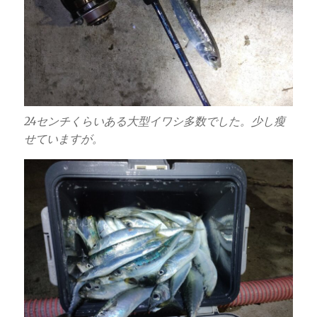
24センチくらいある大型イワシ多数でした。少し瘦
せていますが。