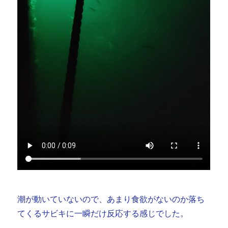
潮が動いていないので、あまり食欲がないのか落ち
てくるサビキに一瞬だけ反応する感じでした。