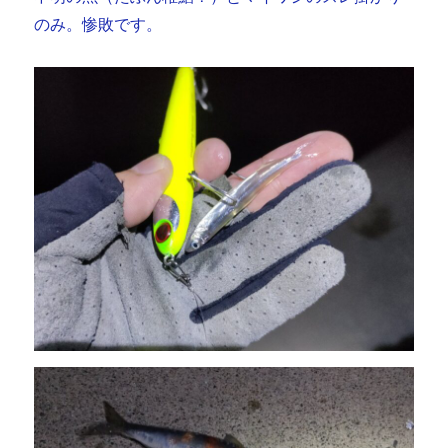
のみ。惨敗です。