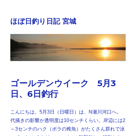
ほぼ日釣り日記 宮城
ゴールデンウイーク 5月3
日、6日釣行
こんにちは。5月3日（日曜日）は、N瀬川河口へ。
代掻きの影響か透明度は10センチくらい。岸辺には2
～3センチのハク（ボラの稚魚）がたくさん群れで泳