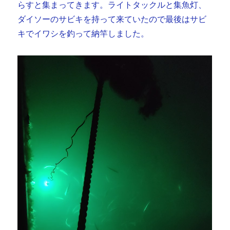
らすと集まってきます。ライトタックルと集魚灯、
ダイソーのサビキを持って来ていたので最後はサビ
キでイワシを釣って納竿しました。