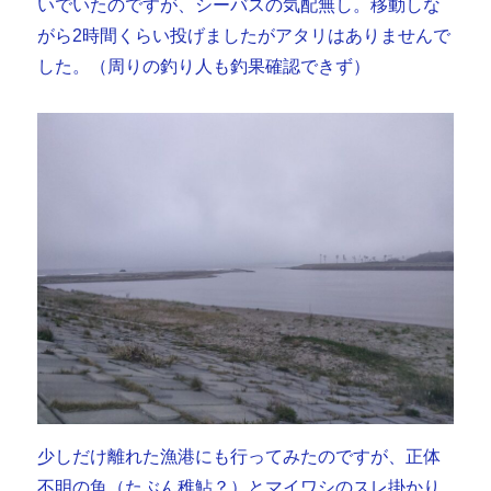
いでいたのですが、シーバスの気配無し。移動しな
がら2時間くらい投げましたがアタリはありませんで
した。（周りの釣り人も釣果確認できず）
少しだけ離れた漁港にも行ってみたのですが、正体
不明の魚（たぶん稚鮎？）とマイワシのスレ掛かり