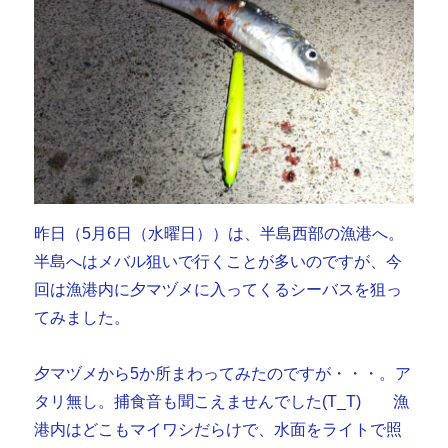
昨日（5月6日（水曜日））は、半島西部の漁港へ。
半島へはメバル狙いで行くことが多いのですが、今
回は漁港内に夕マヅメに入ってくるシーバスを狙っ
てみました。
夕マヅメから5か所まわってみたのですが・・・。ア
タリ無し。捕食音も聞こえませんでした(T_T) 漁
港内はどこもマイワシだらけで、水面をライトで照