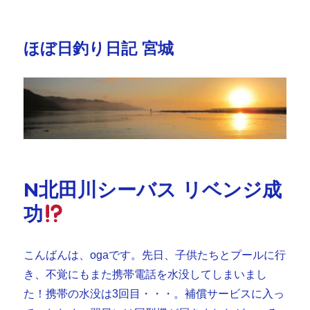
ほぼ日釣り日記 宮城
N北田川シーバス リベンジ成
功
こんばんは、ogaです。先日、子供たちとプールに行
き、不覚にもまた携帯電話を水没してしまいまし
た！携帯の水没は3回目・・・。補償サービスに入っ