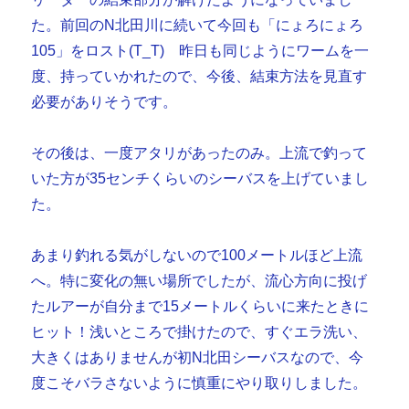
た。前回のN北田川に続いて今回も「にょろにょろ
105」をロスト(T_T) 昨日も同じようにワームを一
度、持っていかれたので、今後、結束方法を見直す
必要がありそうです。
その後は、一度アタリがあったのみ。上流で釣って
いた方が35センチくらいのシーバスを上げていまし
た。
あまり釣れる気がしないので100メートルほど上流
へ。特に変化の無い場所でしたが、流心方向に投げ
たルアーが自分まで15メートルくらいに来たときに
ヒット！浅いところで掛けたので、すぐエラ洗い、
大きくはありませんが初N北田シーバスなので、今
度こそバラさないように慎重にやり取りしました。