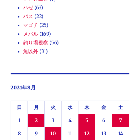
ハゼ
(63)
バス
(22)
マゴチ
(25)
メバル
(169)
釣り場視察
(56)
魚以外
(31)
2021年8月
日
月
火
水
木
金
土
1
2
3
4
5
6
7
8
9
10
11
12
13
14