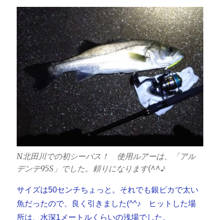
N北田川での初シーバス！ 使用ルアーは、「アル
デンテ95S」でした。頼りになります(^^♪
サイズは50センチちょっと。それでも銀ピカで太い
魚だったので、良く引きました(^^♪ ヒットした場
所は、水深1メートルくらいの浅場でした。