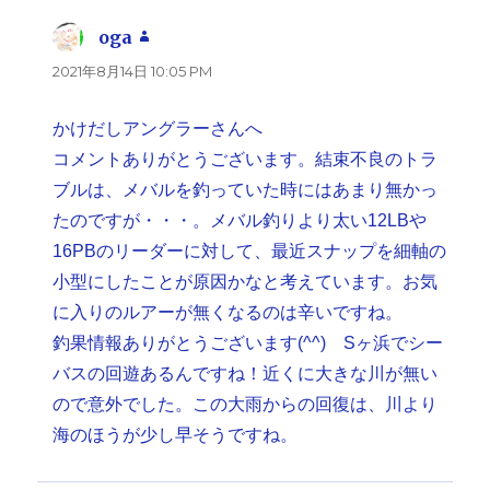
oga
よ
り:
2021年8月14日 10:05 PM
かけだしアングラーさんへ
コメントありがとうございます。結束不良のトラ
ブルは、メバルを釣っていた時にはあまり無かっ
たのですが・・・。メバル釣りより太い12LBや
16PBのリーダーに対して、最近スナップを細軸の
小型にしたことが原因かなと考えています。お気
に入りのルアーが無くなるのは辛いですね。
釣果情報ありがとうございます(^^) Sヶ浜でシー
バスの回遊あるんですね！近くに大きな川が無い
ので意外でした。この大雨からの回復は、川より
海のほうが少し早そうですね。