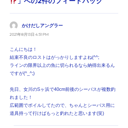
」への2件のフィードバック
かけだしアングラー
よ
り:
2021年8月13日 4:51 PM
こんにちは！
結束不良のロストはがっかりしますよね(^^;
ラインの限界以上の魚に切られるなら納得出来るん
ですが(^_^;)
先日、女川のSヶ浜で40cm前後のシーバスが複数釣
れました！
広範囲でボイルしてたので、ちゃんとシーバス用に
道具持って行けばもっと釣れたと思います(笑)