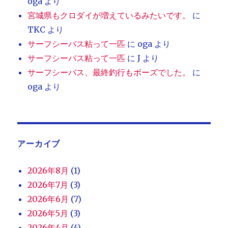
oga
より
宮城県もクロダイが増えているみたいです。
に
TKC
より
サーフシーバス粘って一匹
に
oga
より
サーフシーバス粘って一匹
に
J
より
サーフシーバス、最終釣行もボーズでした。
に
oga
より
アーカイブ
2026年8月
(1)
2026年7月
(3)
2026年6月
(7)
2026年5月
(3)
2026年4月
(4)