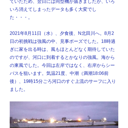
ていたため、翌日には同型機が届きましたが、いろ
いろ消えてしまったデータも多く大変でし
た・・・。
2021年8月11日（水）、夕食後、N北田川へ。8月2
日の初挑戦は強風の中、見事ボーズでした。18時過
ぎに家を出る時は、風もほとんどなく期待していた
のですが、河口に到着するとかなりの強風。海から
の東風でした。今回は左岸ではなく、右岸からシー
バスを狙います。気温21度、中潮（満潮18:06前
後）、19時15分ごろ河口のすぐ上流のサーフに入り
ました。