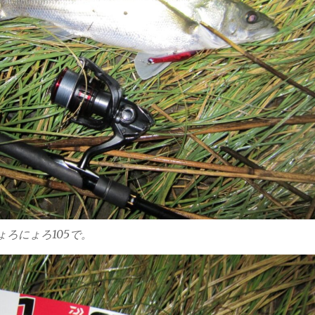
にょろにょろ105で。