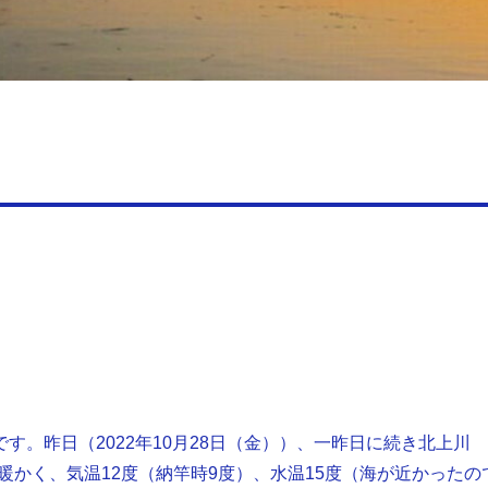
です。昨日（2022年10月28日（金））、一昨日に続き北上川
暖かく、気温12度（納竿時9度）、水温15度（海が近かったの