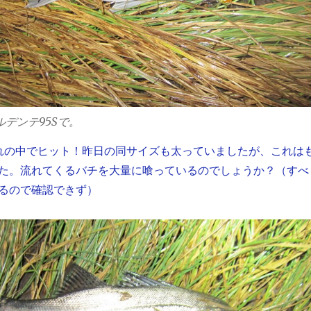
アルデンテ95Sで。
れの中でヒット！昨日の同サイズも太っていましたが、これは
た。流れてくるバチを大量に喰っているのでしょうか？（すべ
るので確認できず）