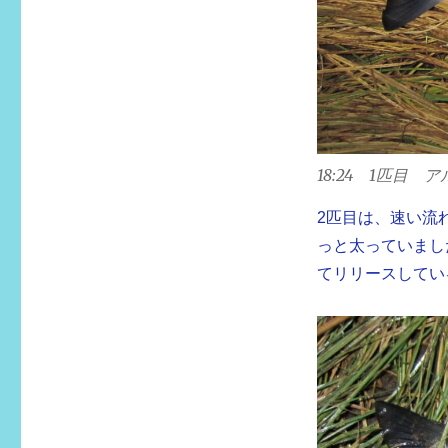
18:24 1匹目 
2匹目は、速い流
っと太っていまし
てリリースしてい