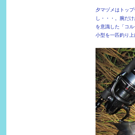
夕マヅメはトップ
し・・・。腕だけ
を意識した「コル
小型を一匹釣り上