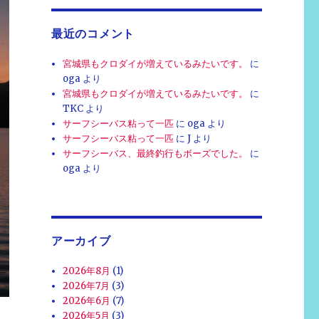
最近のコメント
宮城県もクロダイが増えているみたいです。
に
oga
より
宮城県もクロダイが増えているみたいです。
に
TKC
より
サーフシーバス粘って一匹
に
oga
より
サーフシーバス粘って一匹
に
J
より
サーフシーバス、最終釣行もボーズでした。
に
oga
より
アーカイブ
2026年8月
(1)
2026年7月
(3)
2026年6月
(7)
2026年5月
(3)