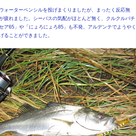
ウォーターペンシルを投げまくりましたが、まったく反応無
が疲れました。シーバスの気配がほとんど無く、クルクルバチ
セア65」や「にょろにょろ85」も不発。アルデンテでようや
げることができました。