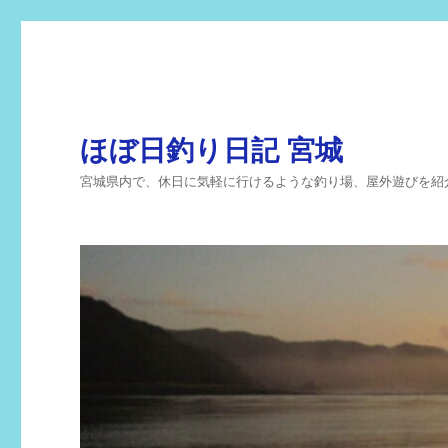
ほぼ日釣り日記 宮城
宮城県内で、休日に気軽に行けるような釣り場、屋外遊びを紹