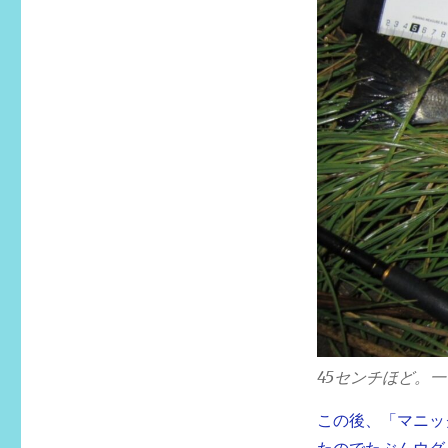
45センチほど。
この後、「マニッ