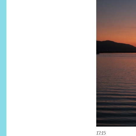
17:15