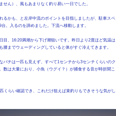
ません）、風もあまりなく釣り易い一日でした。
れるかも、と左岸中流のポイントを目指しましたが、駐車スペ
9台。入るのを諦めました。下流へ移動します。
日目、16:20満潮から下げ潮狙いです。昨日より2度ほど気温は
も腰までウェーディングしていると体がすぐ冷えてきます。
なバチは一匹も見えず、すべて1センチから3センチくらいのク
。数は大量におり、小魚（ウグイ？）が捕食する音が時折聞こ
5匹くらい確認でき、これだけ狙えば束釣りもできそうな気がし