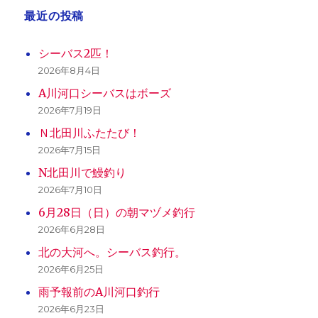
ジ
最近の投稿
送
シーバス2匹！
り
2026年8月4日
A川河口シーバスはボーズ
2026年7月19日
Ｎ北田川ふたたび！
2026年7月15日
N北田川で鰻釣り
2026年7月10日
6月28日（日）の朝マヅメ釣行
2026年6月28日
北の大河へ。シーバス釣行。
2026年6月25日
雨予報前のA川河口釣行
2026年6月23日