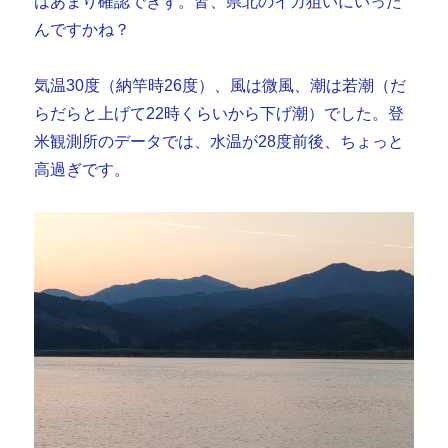
はあまり確認できず。皆、県北のイカ狙いにいった
んですかね？
気温30度（納竿時26度）、風は微風、潮は若潮（だ
らだらと上げて22時くらいから下げ潮）でした。登
米観測所のデータでは、水温が28度前後、ちょっと
高過ぎです。