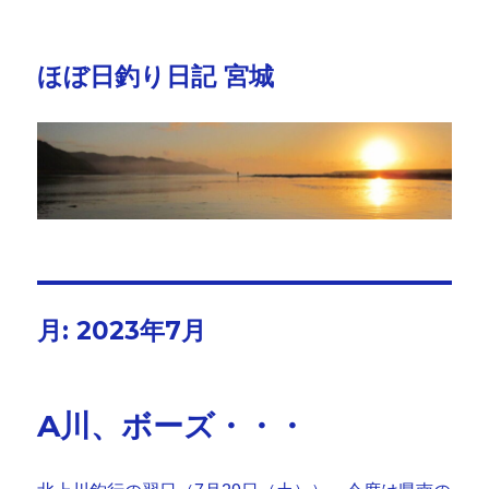
ほぼ日釣り日記 宮城
月:
2023年7月
A川、ボーズ・・・