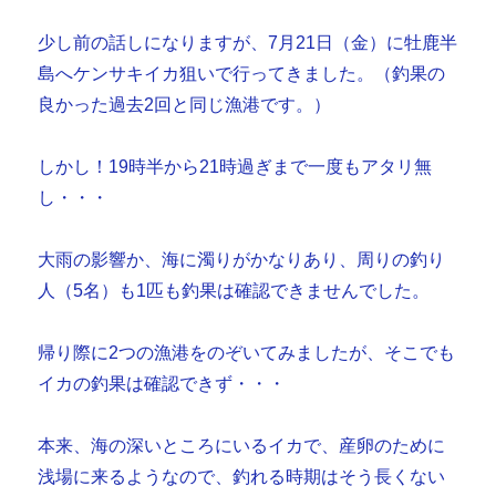
少し前の話しになりますが、7月21日（金）に牡鹿半
島へケンサキイカ狙いで行ってきました。（釣果の
良かった過去2回と同じ漁港です。）
しかし！19時半から21時過ぎまで一度もアタリ無
し・・・
大雨の影響か、海に濁りがかなりあり、周りの釣り
人（5名）も1匹も釣果は確認できませんでした。
帰り際に2つの漁港をのぞいてみましたが、そこでも
イカの釣果は確認できず・・・
本来、海の深いところにいるイカで、産卵のために
浅場に来るようなので、釣れる時期はそう長くない