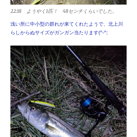
22:18 ようやく1匹！ 48センチくらいでした。
浅い所に中小型の群れが来てくれたようで、北上川
らしからぬサイズがガンガン当たります(^-^;