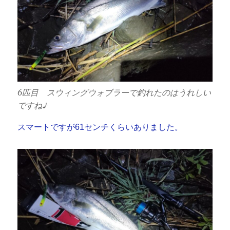
6匹目 スウィングウォブラーで釣れたのはうれしい
ですね♪
スマートですが61センチくらいありました。