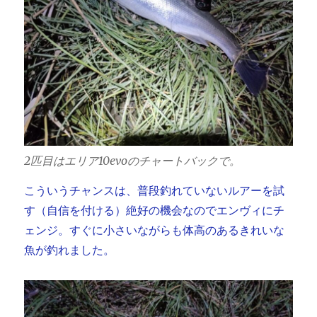
2匹目はエリア10evoのチャートバックで。
こういうチャンスは、普段釣れていないルアーを試
す（自信を付ける）絶好の機会なのでエンヴィにチ
ェンジ。すぐに小さいながらも体高のあるきれいな
魚が釣れました。