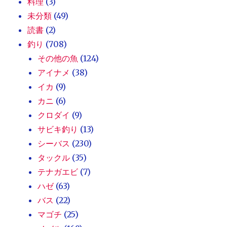
料理
(3)
未分類
(49)
読書
(2)
釣り
(708)
その他の魚
(124)
アイナメ
(38)
イカ
(9)
カニ
(6)
クロダイ
(9)
サビキ釣り
(13)
シーバス
(230)
タックル
(35)
テナガエビ
(7)
ハゼ
(63)
バス
(22)
マゴチ
(25)