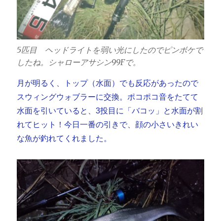
5匹目 ヘッドライトを弱い光にしたのでピンボケで
したね。シャローアサシン99Fで。
月が明るく、トップ（水面）でも反応があったので
スウィングウォブラーに交換。ポコポコ音をたてて
水面を引いていると、3投目に「バコッ」と水面が割
れてヒット！今日一番の引きで、顔の小さいきれい
な魚が釣れてくれました。