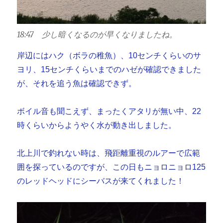
18:47 少し暗くなるのが早くなりましたね。
岸辺にはハク（ボラの稚魚）、10センチくらいのサ
ヨリ、15センチくらいまでのハゼが確認できました
が、それを追う魚は確認できず。
ボイル音も聞こえず、まったくアタリが無い中、22
時くらいからようやく水が動き出しました。
北上川で釣れない時は、飛距離重視のルアーで広範
囲を探っているのですが、この日もニョロニョロ125
のレッドヘッドにシーバスが来てくれました！