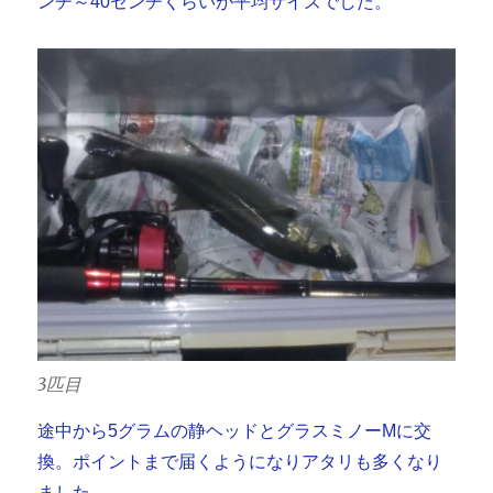
ンチ～40センチくらいが平均サイズでした。
3匹目
途中から5グラムの静ヘッドとグラスミノーMに交
換。ポイントまで届くようになりアタリも多くなり
ました。