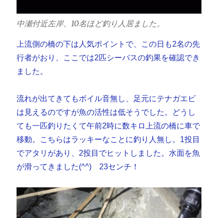
中瀬付近左岸、10名ほど釣り人居ました。
上流側の橋の下は人気ポイントで、この日も2名の先
行者がおり、ここでは2匹シーバスの釣果を確認でき
ました。
流れが出てきてもボイル音無し、足元にテナガエビ
は見えるのですが魚の活性は低そうでした。どうし
ても一匹釣りたくて午前2時に数キロ上流の橋に車で
移動。こちらはラッキーなことに釣り人無し。1投目
でアタリがあり、2投目でヒットしました。水面を魚
が滑ってきました(^^) 23センチ！