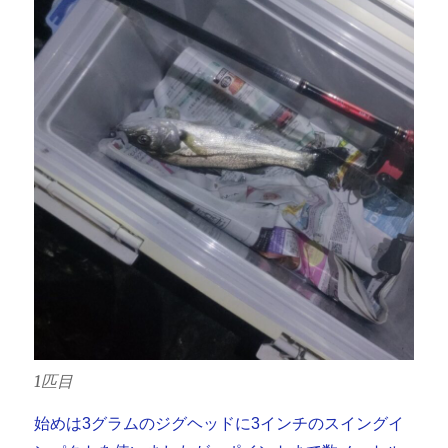
1匹目
始めは3グラムのジグヘッドに3インチのスイングイ