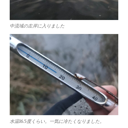
中流域の左岸に入りました
水温16.5度くらい。一気に冷たくなりました。