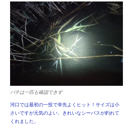
バチは一匹も確認できず
河口では最初の一投で幸先よくヒット！サイズは小
さいですが元気のよい、きれいなシーバスが釣れて
くれました。