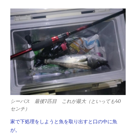
シーバス 最後7匹目 これが最大（といっても40
センチ）
家で下処理をしようと魚を取り出すと口の中に魚
が。