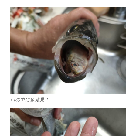
口の中に魚発見！