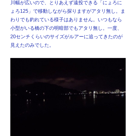
川幅が広いので、とりあえず遠投できる「にょろに
ょろ125」で移動しながら探りますがアタリ無し。ま
わりでも釣れている様子はありません。いつもなら
小型がいる橋の下の明暗部でもアタリ無し。一度、
20センチくらいのサイズがルアーに追ってきたのが
見えたのみでした。