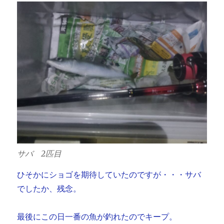
サバ 2匹目
ひそかにショゴを期待していたのですが・・・サバ
でしたか、残念。
最後にこの日一番の魚が釣れたのでキープ。