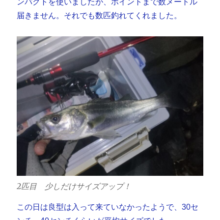
ンパクトを使いましたが、ポイントまで数メートル
届きません。それでも数匹釣れてくれました。
2匹目 少しだけサイズアップ！
この日は良型は入って来ていなかったようで、30セ