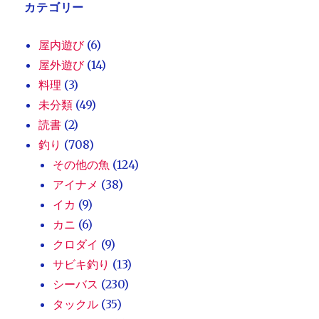
カテゴリー
屋内遊び
(6)
屋外遊び
(14)
料理
(3)
未分類
(49)
読書
(2)
釣り
(708)
その他の魚
(124)
アイナメ
(38)
イカ
(9)
カニ
(6)
クロダイ
(9)
サビキ釣り
(13)
シーバス
(230)
タックル
(35)