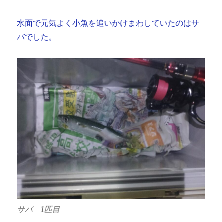
水面で元気よく小魚を追いかけまわしていたのはサ
バでした。
サバ 1匹目