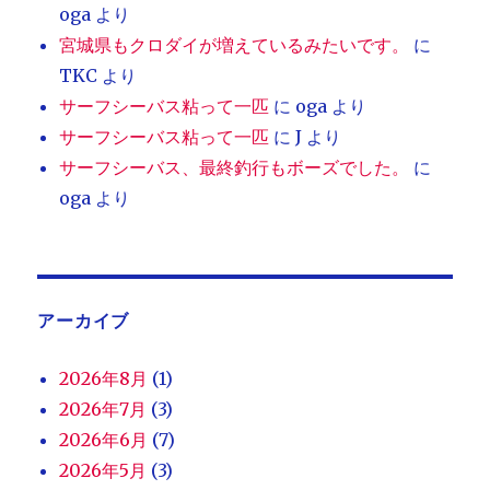
oga
より
宮城県もクロダイが増えているみたいです。
に
TKC
より
サーフシーバス粘って一匹
に
oga
より
サーフシーバス粘って一匹
に
J
より
サーフシーバス、最終釣行もボーズでした。
に
oga
より
アーカイブ
2026年8月
(1)
2026年7月
(3)
2026年6月
(7)
2026年5月
(3)