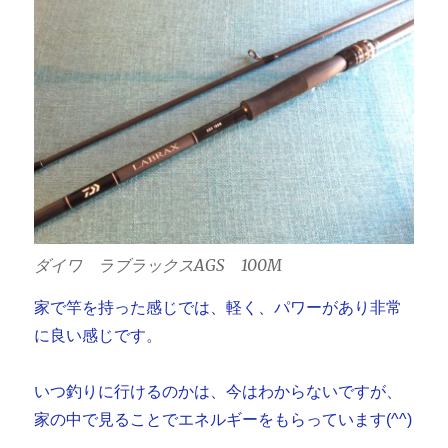
ダイワ ラブラックスAGS 100M
家で竿を持った感じでは、軽く、パワーがあり非常
に良い感じです。
いつ釣りに行けるのかは、今はわからないですが、
家の中で見ることでエネルギーをもらっています(^^)