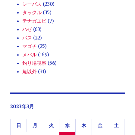
シーバス
(230)
タックル
(35)
テナガエビ
(7)
ハゼ
(63)
バス
(22)
マゴチ
(25)
メバル
(169)
釣り場視察
(56)
魚以外
(31)
2023年3月
日
月
火
水
木
金
土