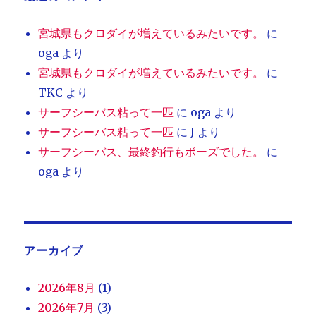
宮城県もクロダイが増えているみたいです。
に
oga
より
宮城県もクロダイが増えているみたいです。
に
TKC
より
サーフシーバス粘って一匹
に
oga
より
サーフシーバス粘って一匹
に
J
より
サーフシーバス、最終釣行もボーズでした。
に
oga
より
アーカイブ
2026年8月
(1)
2026年7月
(3)