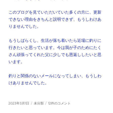
このブログを見ていただいていた多くの方に、更新
できない理由をきちんと説明できず、もうしわけあ
りませんでした。
もうしばらくし、生活が落ち着いたら近場に釣りに
行きたいと思っています。今は我が子のためにたく
さん頑張ってくれた父に少しでも恩返ししたいと思
います。
釣りと関係のないメールになってしまい、もうしわ
けありませんでした。
投
カ
お
2023年3月1日
未分類
12件のコメント
稿
テ
詫