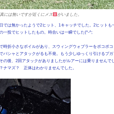
真には無いですが近くにメス
がいました。
日では無かったようで2ヒット、1キャッチでした。2ヒットも
一投でヒットしたもの。時合いは一瞬でした(^-^;
で時折小さなボイルがあり、スウィングウォブラーをポコポコ
でバシャとアタックがるも不発。もう少しゆっくり引けるプガ
その後、2回アタックがありましたがルアーには乗りませんで
？ナマズ？ 正体はわかりませんでした。