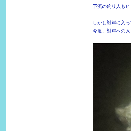
下流の釣り人もヒ
しかし対岸に入っ
今度、対岸への入り