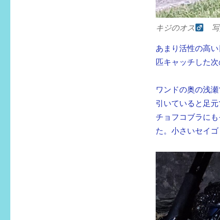
キジのオス
写
あまり活性の高い
匹キャッチした次の
ワンドの奥の浅瀬
引いていると足元
チョフコブラにも
た。小さいセイゴ