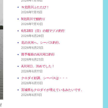
2026年7月19日
Ｎ北田川ふたたび！
2026年7月15日
N北田川で鰻釣り
2026年7月10日
6月28日（日）の朝マヅメ釣行
2026年6月28日
北の大河へ。シーバス釣行。
2026年6月25日
雨予報前のA川河口釣行
2026年6月23日
A川河口、渋めでした！
2026年6月17日
クロダイ好調、シーバスは・・・
2026年6月13日
宮城県もクロダイが増えているみたいです。
2026年6月11日
ま