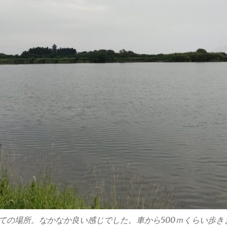
ての場所。なかなか良い感じでした。車から500ｍくらい歩き