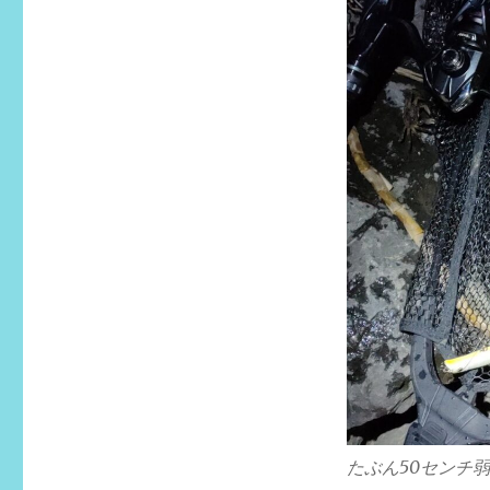
たぶん50センチ弱