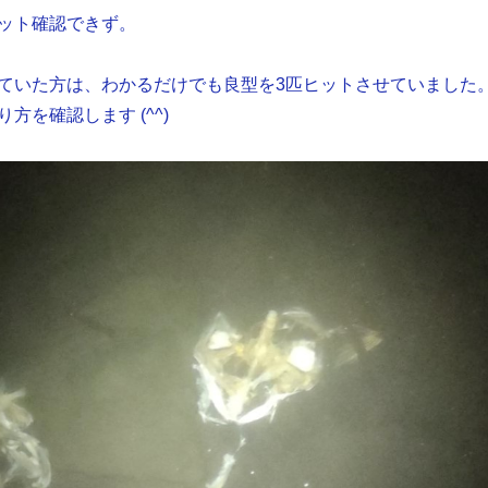
ット確認できず。
ていた方は、わかるだけでも良型を3匹ヒットさせていました
方を確認します (^^)