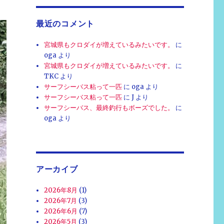
最近のコメント
宮城県もクロダイが増えているみたいです。
に
oga
より
宮城県もクロダイが増えているみたいです。
に
TKC
より
サーフシーバス粘って一匹
に
oga
より
サーフシーバス粘って一匹
に
J
より
サーフシーバス、最終釣行もボーズでした。
に
oga
より
アーカイブ
2026年8月
(1)
2026年7月
(3)
2026年6月
(7)
2026年5月
(3)