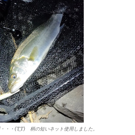
・・・(T_T) 柄の短いネット使用しました。