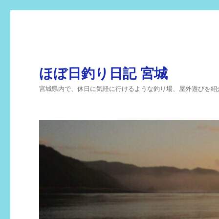
ほぼ日釣り日記 宮城
宮城県内で、休日に気軽に行けるような釣り場、屋外遊びを紹