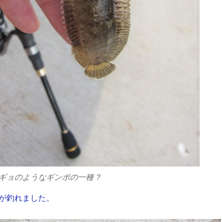
ギョのようなギンポの一種？
が釣れました。