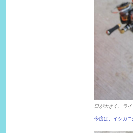
口が大きく、ライ
今度は、イシガニ