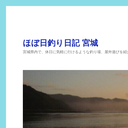
ほぼ日釣り日記 宮城
宮城県内で、休日に気軽に行けるような釣り場、屋外遊びを紹