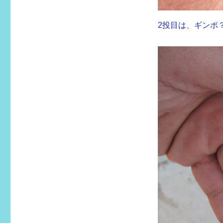
2投目は、ギンポ