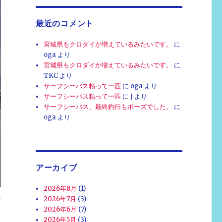
最近のコメント
宮城県もクロダイが増えているみたいです。
に
oga
より
宮城県もクロダイが増えているみたいです。
に
TKC
より
サーフシーバス粘って一匹
に
oga
より
サーフシーバス粘って一匹
に
J
より
サーフシーバス、最終釣行もボーズでした。
に
oga
より
アーカイブ
2026年8月
(1)
2026年7月
(3)
ダ
2026年6月
(7)
2026年5月
(3)