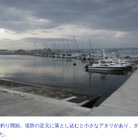
から釣り開始。堤防の足元に落とし込むと小さなアタリがあり、
た。