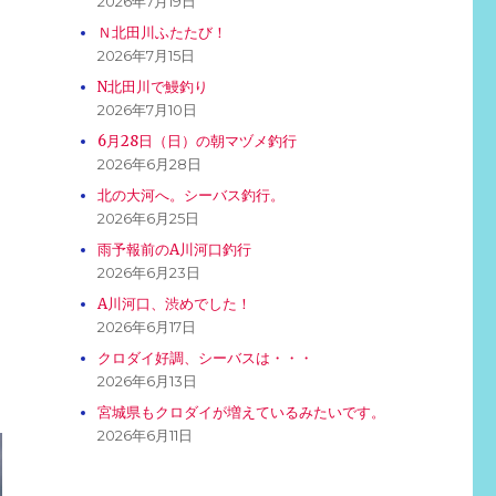
2026年7月19日
Ｎ北田川ふたたび！
2026年7月15日
N北田川で鰻釣り
2026年7月10日
6月28日（日）の朝マヅメ釣行
2026年6月28日
北の大河へ。シーバス釣行。
2026年6月25日
雨予報前のA川河口釣行
2026年6月23日
A川河口、渋めでした！
2026年6月17日
クロダイ好調、シーバスは・・・
2026年6月13日
宮城県もクロダイが増えているみたいです。
2026年6月11日