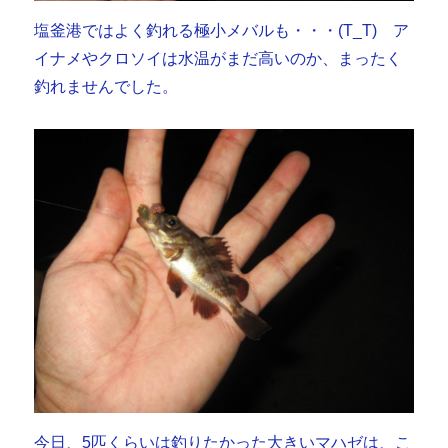
塩釜港ではよく釣れる極小メバルも・・・(T_T) ア
イナメやクロソイは水温がまだ高いのか、まったく
釣れませんでした。
今日、5匹くらいは釣りたかった大きいマハゼは、こ