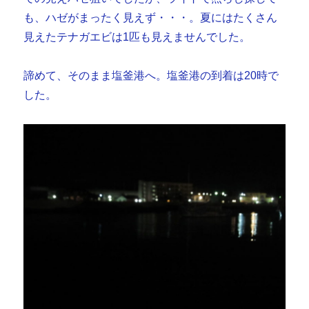
も、ハゼがまったく見えず・・・。夏にはたくさん
見えたテナガエビは1匹も見えませんでした。
諦めて、そのまま塩釜港へ。塩釜港の到着は20時で
した。