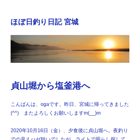
ほぼ日釣り日記 宮城
貞山堀から塩釜港へ
こんばんは、ogaです。昨日、宮城に帰ってきました
(^^) またよろしくお願いしますm(__)m
2020年10月16日（金）、夕食後に貞山堀へ。夜釣り
での見えハゼ狙いでしたが、ライトで照らし探して