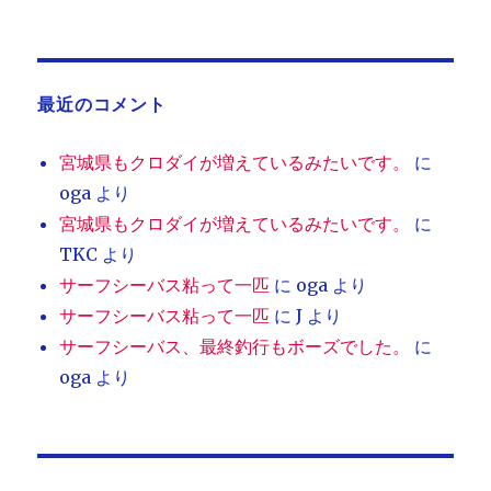
最近のコメント
宮城県もクロダイが増えているみたいです。
に
oga
より
宮城県もクロダイが増えているみたいです。
に
TKC
より
サーフシーバス粘って一匹
に
oga
より
サーフシーバス粘って一匹
に
J
より
サーフシーバス、最終釣行もボーズでした。
に
oga
より