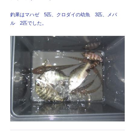
釣果はマハゼ 5匹、クロダイの幼魚 3匹、メバ
ル 2匹でした。