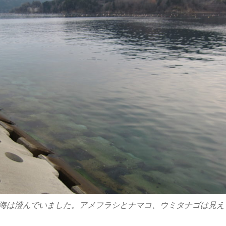
海は澄んでいました。アメフラシとナマコ、ウミタナゴは見え