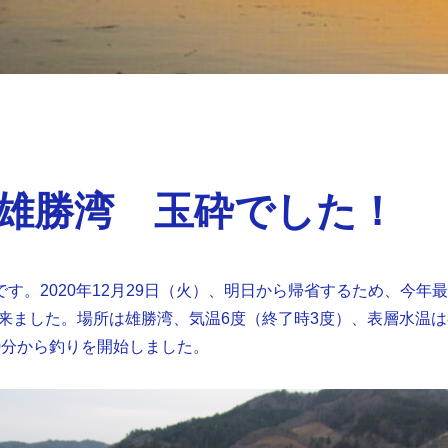
雄勝湾 玉砕でした！
です。2020年12月29日（火）、明日から帰省するため、今年最
来ました。場所は雄勝湾、気温6度（終了時3度）、表層水温は
30分から釣りを開始しました。