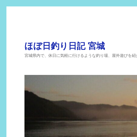
ほぼ日釣り日記 宮城
宮城県内で、休日に気軽に行けるような釣り場、屋外遊びを紹