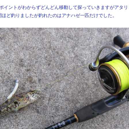
ポイントがわからずどんどん移動して探っていきますがアタリ
間ほど釣りましたが釣れたのはアナハゼ一匹だけでした。