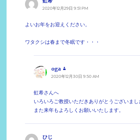
虹希
よ
2020年12月29日 9:51 PM
り:
よいお年をお迎えください。
ワタクシは春まで冬眠です・・・
oga
よ
2020年12月30日 9:50 AM
り:
虹希さんへ
いろいろご教授いただきありがとうございました(
また来年もよろしくお願いいたします。
ひじ
よ