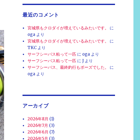
最近のコメント
宮城県もクロダイが増えているみたいです。
に
oga
より
宮城県もクロダイが増えているみたいです。
に
TKC
より
サーフシーバス粘って一匹
に
oga
より
サーフシーバス粘って一匹
に
J
より
サーフシーバス、最終釣行もボーズでした。
に
oga
より
アーカイブ
2026年8月
(1)
2026年7月
(3)
2026年6月
(7)
2026年5月
(3)