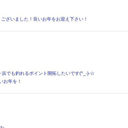
とうございました！良いお年をお迎え下さい！
浜でも釣れるポイント開拓したいです(^_-)-☆
いお年を！
した。