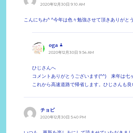
2020年12月30日 9:10 AM
り:
こんにちわ^ ^今年は色々勉強させて頂きありが
oga
よ
2020年12月30日 9:54 AM
り:
ひじさんへ
コメントありがとうございます(^^) 来年は七ヶ
これから高速道路で帰省します。ひじさんも良
チョビ
よ
2020年12月30日 5:40 PM
り:
いつも、更新を楽しみにして読ませていただきま