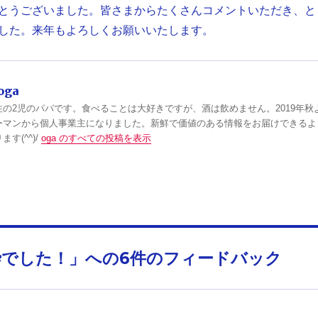
とうございました。皆さまからたくさんコメントいただき、と
した。来年もよろしくお願いいたします。
oga
住の2児のパパです。食べることは大好きですが、酒は飲めません。2019年秋
ーマンから個人事業主になりました。新鮮で価値のある情報をお届けできるよ
す(^^)/
oga のすべての投稿を表示
砕でした！」への6件のフィードバック