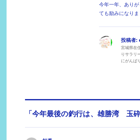
今年一年、ありが
ても励みになりま
投稿者:
宮城県在
りサラリ
にがんばりま
「今年最後の釣行は、雄勝湾 玉