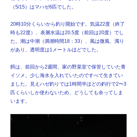
り
（5/15）はマハゼ6匹でした。
へ
の
20時10分くらいから釣り開始です。気温22度（終了
時も22度）、表層水温は20.5度（前回は20度）でし
た。潮は中潮（満潮時間18：33）、風は微風、濁り
があり、透明度は1メートルほどでした。
餌は、前回から2週間、家の野菜室で保管していた青
イソメ。少し海水を入れていたのですべて生きてい
ました。見えハゼ釣りでは1時間半ほどの釣行で2〜3
匹くらいしか使わないため、どうしても余ってしま
います。