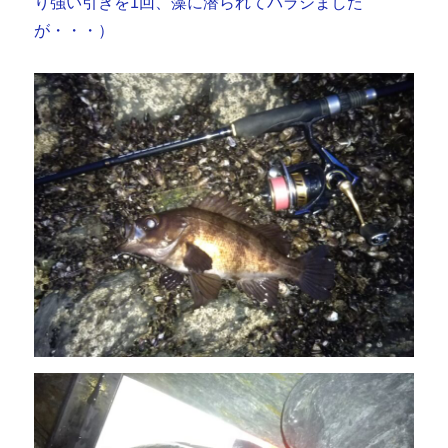
り強い引きを1回、藻に潜られてバラシました
が・・・）