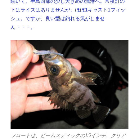
続いて、半島西部の少し大きめの漁港へ。常夜灯の
下はライズはありませんが、ほぼ1キャスト1フィッ
シュ。ですが、良い型は釣れる気がしませ
ん・・・。
フロートは、ビームスティックの1.5インチ、クリア