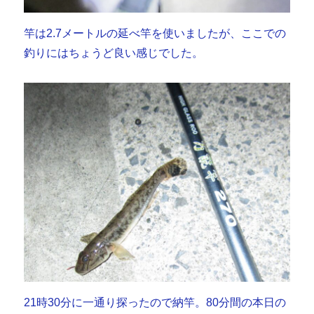
竿は2.7メートルの延べ竿を使いましたが、ここでの
釣りにはちょうど良い感じでした。
21時30分に一通り探ったので納竿。80分間の本日の