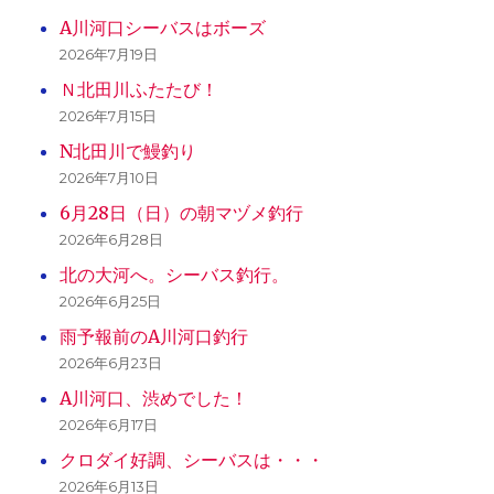
り
A川河口シーバスはボーズ
2026年7月19日
Ｎ北田川ふたたび！
2026年7月15日
N北田川で鰻釣り
2026年7月10日
6月28日（日）の朝マヅメ釣行
2026年6月28日
北の大河へ。シーバス釣行。
2026年6月25日
雨予報前のA川河口釣行
2026年6月23日
A川河口、渋めでした！
2026年6月17日
クロダイ好調、シーバスは・・・
2026年6月13日