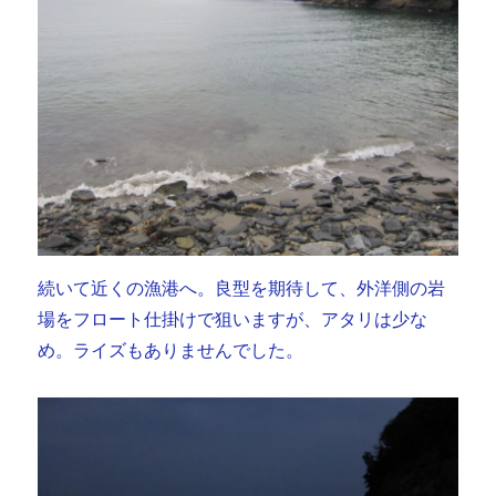
続いて近くの漁港へ。良型を期待して、外洋側の岩
場をフロート仕掛けで狙いますが、アタリは少な
め。ライズもありませんでした。