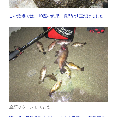
この漁港では、10匹の釣果。良型は1匹だけでした。
全部リリースしました。