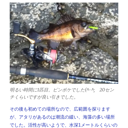
明るい時間に1匹目。ピンボケでした(^-^; 20セン
チくらいですが良い引きでした。
その後も初めての場所なので、広範囲を探ります
が、アタリがあるのは潮流の緩い、海藻の多い場所
でした。活性が高いようで、水深1メートルくらいの