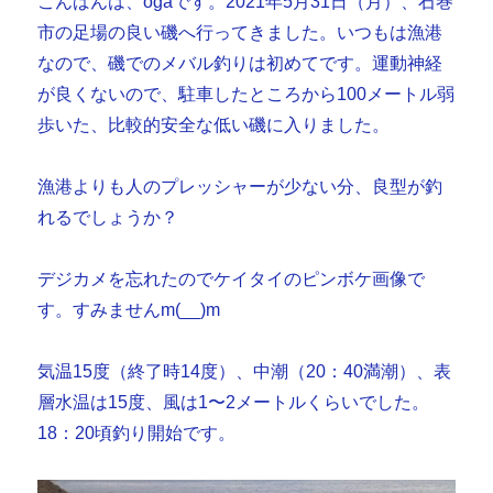
こんばんは、ogaです。2021年5月31日（月）、石巻
市の足場の良い磯へ行ってきました。いつもは漁港
なので、磯でのメバル釣りは初めてです。運動神経
が良くないので、駐車したところから100メートル弱
歩いた、比較的安全な低い磯に入りました。
漁港よりも人のプレッシャーが少ない分、良型が釣
れるでしょうか？
デジカメを忘れたのでケイタイのピンボケ画像で
す。すみませんm(__)m
気温15度（終了時14度）、中潮（20：40満潮）、表
層水温は15度、風は1〜2メートルくらいでした。
18：20頃釣り開始です。