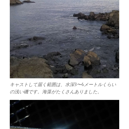
キャストして届く範囲は、水深3〜4メートルくらい
の浅い磯です。海藻がたくさんありました。