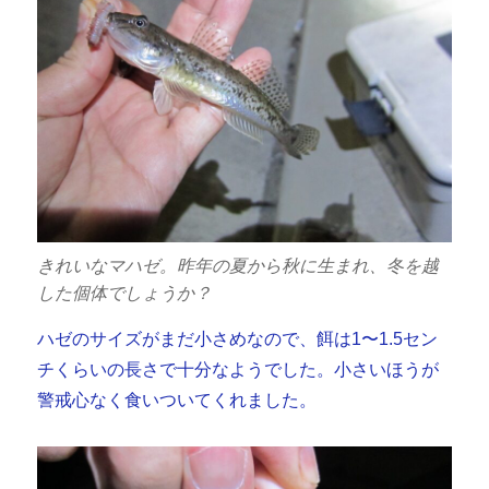
きれいなマハゼ。昨年の夏から秋に生まれ、冬を越
した個体でしょうか？
ハゼのサイズがまだ小さめなので、餌は1〜1.5セン
チくらいの長さで十分なようでした。小さいほうが
警戒心なく食いついてくれました。