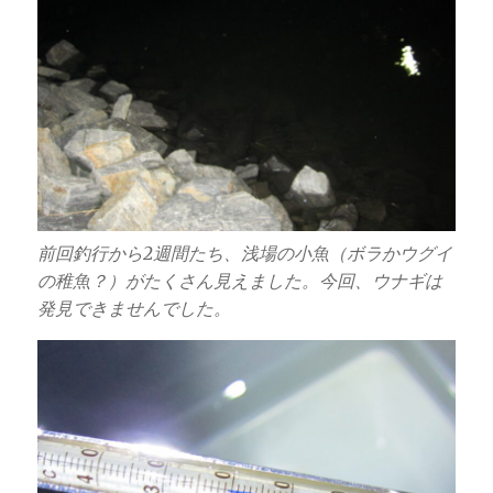
前回釣行から2週間たち、浅場の小魚（ボラかウグイ
の稚魚？）がたくさん見えました。今回、ウナギは
発見できませんでした。