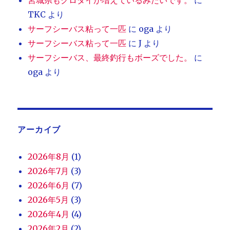
宮城県もクロダイが増えているみたいです。
に
TKC
より
サーフシーバス粘って一匹
に
oga
より
サーフシーバス粘って一匹
に
J
より
サーフシーバス、最終釣行もボーズでした。
に
oga
より
アーカイブ
2026年8月
(1)
2026年7月
(3)
2026年6月
(7)
2026年5月
(3)
2026年4月
(4)
2026年2月
(2)