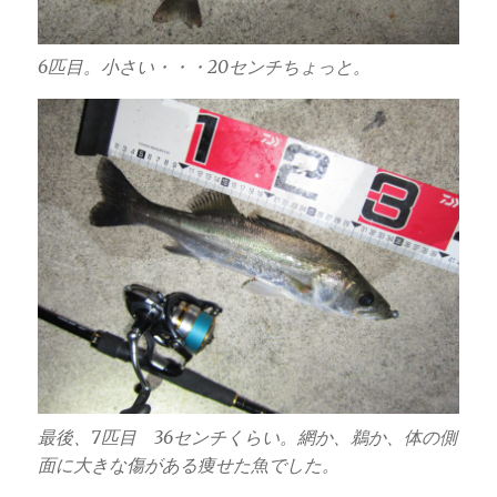
6匹目。小さい・・・20センチちょっと。
最後、7匹目 36センチくらい。網か、鵜か、体の側
面に大きな傷がある痩せた魚でした。