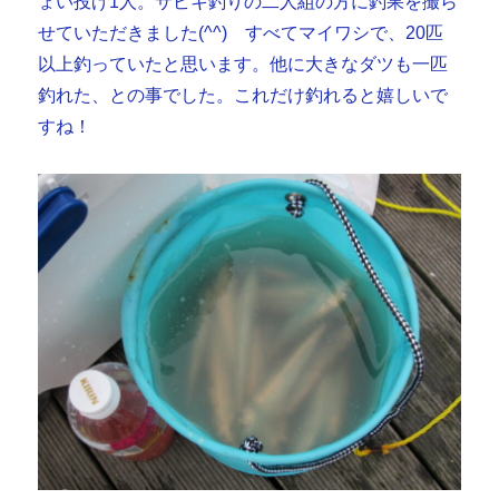
ょい投げ1人。サビキ釣りの二人組の方に釣果を撮ら
せていただきました(^^) すべてマイワシで、20匹
以上釣っていたと思います。他に大きなダツも一匹
釣れた、との事でした。これだけ釣れると嬉しいで
すね！