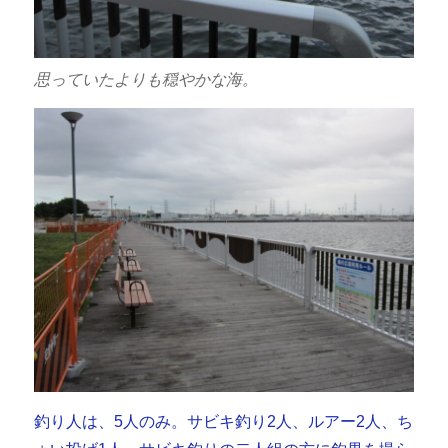
思っていたよりも穏やかな海。
釣り人は、5人のみ。サビキ釣り2人、ルアー2人、ち