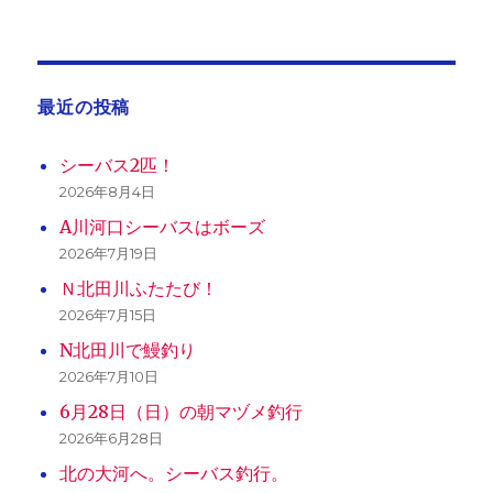
ー
ジ
最近の投稿
送
シーバス2匹！
り
2026年8月4日
A川河口シーバスはボーズ
2026年7月19日
Ｎ北田川ふたたび！
2026年7月15日
N北田川で鰻釣り
2026年7月10日
6月28日（日）の朝マヅメ釣行
2026年6月28日
北の大河へ。シーバス釣行。