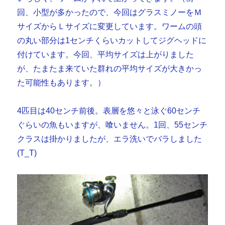
回、小型が多かったので、今回はグラスミノーをＭ
サイズからＬサイズに変更しています。ワームの頭
の丸い部分は1センチくらいカットしてジグヘッドに
付けています。今回、平均サイズは上がりました
が、たまたま来ていた群れの平均サイズが大きかっ
た可能性もあります。）
4匹目は40センチ前後。表層を悠々と泳ぐ60センチ
ぐらいの魚もいますが、喰いません。1回、55センチ
クラスは掛かりましたが、エラ洗いでバラしました
(T_T)