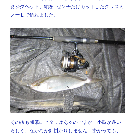
ｇジグヘッド、頭を1センチだけカットしたグラスミ
ノーＬで釣れました。
その後も頻繁にアタリはあるのですが、小型が多い
らしく、なかなか針掛かりしません。掛かっても、