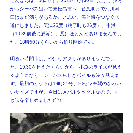
こんばんは、ogaです。2021年7月30日（金）、夕方
からシーバス狙いで東松島市へ。台風明けで河川河
口はまだ濁りがあるか、と思い、海と海をつなぐ水
道にしました。気温26度（終了時も26度）、中潮
（19:35前後に満潮）、風はほとんどありませんでし
た。18時50分くらいから釣り開始です。
明るい時間帯は、やはりアタリがありませんでし
た。19:30を超えたくらいから、小魚のライズが見え
るようになり、シーバスらしきボイルも時々見えま
す。最初のヒットは19時31分、30センチ弱のかわい
いサイズですが、今日はメバルタックルなので、引
き味を楽しめました(^^♪