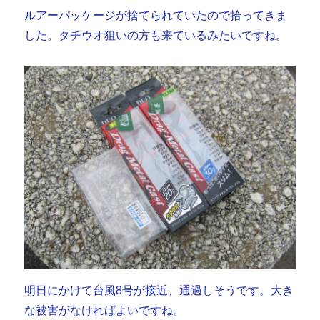
ルアーパッケージが捨てられていたので拾ってきま
した。タチウオ狙いの方も来ているみたいですね。
明日にかけて台風8号が接近、通過しそうです。大き
な被害がなければよいですね。