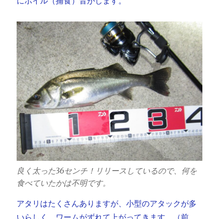
にボイル（捕食）音がします。
良く太った36センチ！リリースしているので、何を
食べていたかは不明です。
アタリはたくさんありますが、小型のアタックが多
いらしく、ワームがずれて上がってきます。（前