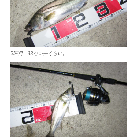
5匹目 38センチくらい。