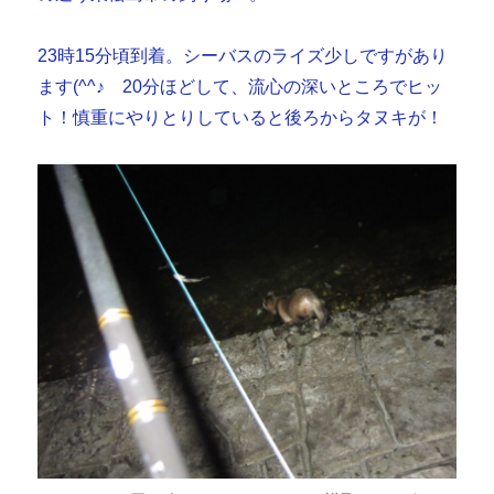
23時15分頃到着。シーバスのライズ少しですがあり
ます(^^♪ 20分ほどして、流心の深いところでヒッ
ト！慎重にやりとりしていると後ろからタヌキが！