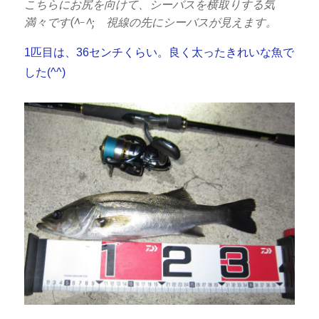
こちらにお尻を向けて、シーバスを横取りする気
満々です(^-^; 視線の先にシーバスが見えます。
1匹目は、36センチくらい。良く太ったきれいな魚で
した(^^)