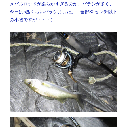
メバルロッドが柔らかすぎるのか、バラシが多く、
今日は5匹くらいバラシました。（全部30センチ以下
の小物ですが・・・）