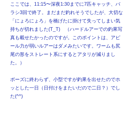
ここでは、11:15〜深夜1:30までに7匹キャッチ、バ
ラシ3回で終了。まだまだ釣れそうでしたが、大切な
「にょろにょろ」を橋げたに掛けて失ってしまい気
持ちが切れました(T_T) （ハードルアーでの釣果写
真も載せたかったのですが。このポイントは、アピ
ール力が弱いルアーはダメみたいです。ワームも尻
尾の形をストレート系にするとアタリが減りまし
た。）
ボーズに終わらず、小型ですが釣果を出せたのでホ
ッとした一日（日付けをまたいだので二日？）でし
た(^^)