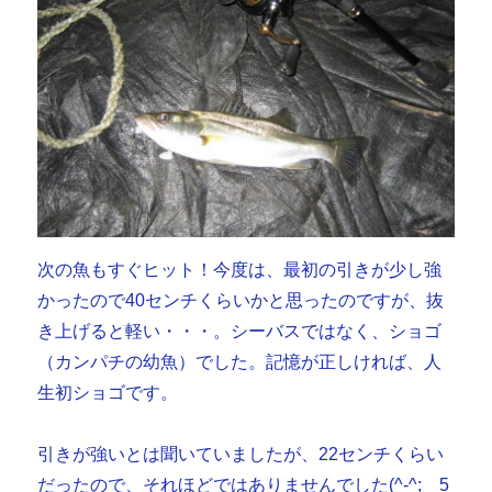
次の魚もすぐヒット！今度は、最初の引きが少し強
かったので40センチくらいかと思ったのですが、抜
き上げると軽い・・・。シーバスではなく、ショゴ
（カンパチの幼魚）でした。記憶が正しければ、人
生初ショゴです。
引きが強いとは聞いていましたが、22センチくらい
だったので、それほどではありませんでした(^-^; 5