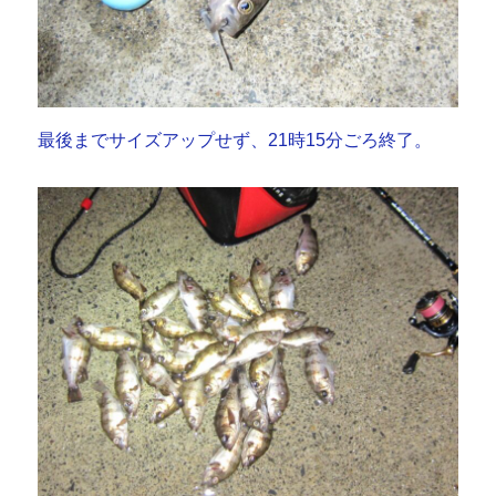
最後までサイズアップせず、21時15分ごろ終了。