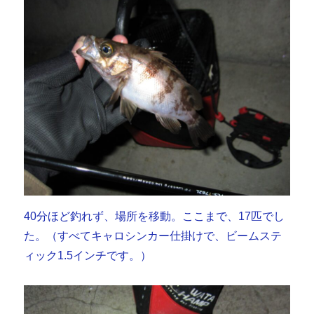
40分ほど釣れず、場所を移動。ここまで、17匹でし
た。（すべてキャロシンカー仕掛けで、ビームステ
ィック1.5インチです。）