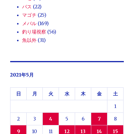
バス
(22)
マゴチ
(25)
メバル
(169)
釣り場視察
(56)
魚以外
(31)
2021年5月
日
月
火
水
木
金
土
1
2
3
4
5
6
7
8
9
10
11
12
13
14
15