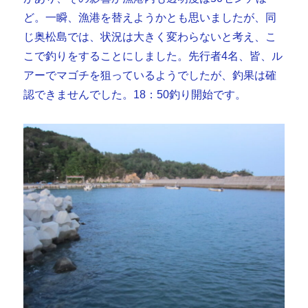
ど。一瞬、漁港を替えようかとも思いましたが、同
じ奥松島では、状況は大きく変わらないと考え、こ
こで釣りをすることにしました。先行者4名、皆、ル
アーでマゴチを狙っているようでしたが、釣果は確
認できませんでした。18：50釣り開始です。