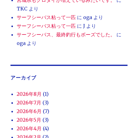
宮城県もクロダイが増えているみたいです。
に
TKC
より
サーフシーバス粘って一匹
に
oga
より
サーフシーバス粘って一匹
に
J
より
サーフシーバス、最終釣行もボーズでした。
に
oga
より
アーカイブ
2026年8月
(1)
2026年7月
(3)
2026年6月
(7)
2026年5月
(3)
2026年4月
(4)
2026年2月
(2)