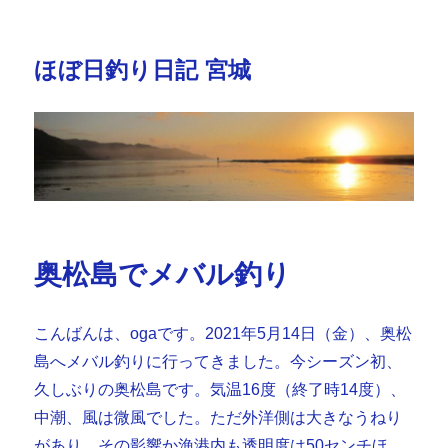
ほぼ日釣り日記 宮城
奥松島でメバル釣り
こんばんは、ogaです。2021年5月14日（金）、奥松
島へメバル釣りに行ってきました。今シーズン初、
久しぶりの奥松島です。気温16度（終了時14度）、
中潮、風は微風でした。ただ外洋側は大きなうねり
があり、その影響か漁港内も透明度は50センチほ