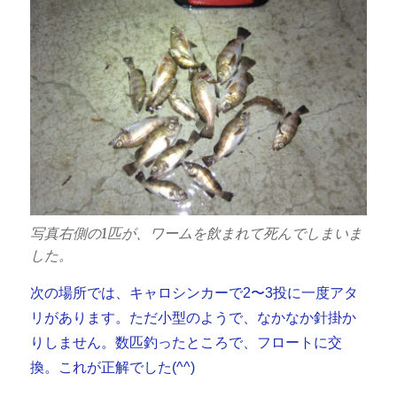
写真右側の1匹が、ワームを飲まれて死んでしまいま
した。
次の場所では、キャロシンカーで2〜3投に一度アタ
リがあります。ただ小型のようで、なかなか針掛か
りしません。数匹釣ったところで、フロートに交
換。これが正解でした(^^)