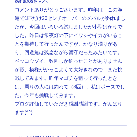
kentarosさんへ
コメントありがとうございます。昨年は、この漁
港で1匹だけ20センチオーバーのメバルが釣れまし
たが、今回はいろいろ試しましたが小型ばかりで
した。昨日は常夜灯の下にイワシやイカがいるこ
とを期待して行ったんですが、かなり濁りがあ
り、回遊魚は残念ながら留守だったみたいです。
ベッコウゾイ、数匹しか釣ったことがありません
が形、模様がかっこよくて大好きなので、また挑
戦してみます。昨年マゴチを狙って行ったとき
は、周りの人には釣れて（3匹）、私はボーズでし
た。今年も挑戦してみます。
ブログ評価していただき感謝感謝です。がんばり
ます(^^)