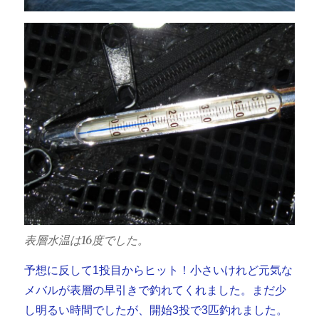
表層水温は16度でした。
予想に反して1投目からヒット！小さいけれど元気な
メバルが表層の早引きで釣れてくれました。まだ少
し明るい時間でしたが、開始3投で3匹釣れました。