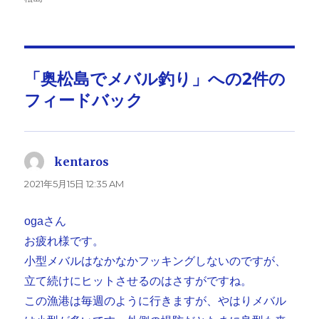
者
日:
ゴ
リ
ー
「奥松島でメバル釣り」への2件の
フィードバック
kentaros
よ
り:
2021年5月15日 12:35 AM
ogaさん
お疲れ様です。
小型メバルはなかなかフッキングしないのですが、
立て続けにヒットさせるのはさすがですね。
この漁港は毎週のように行きますが、やはりメバル