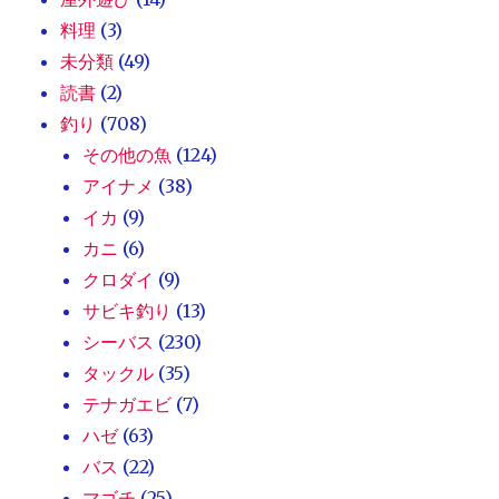
料理
(3)
未分類
(49)
読書
(2)
釣り
(708)
その他の魚
(124)
アイナメ
(38)
イカ
(9)
カニ
(6)
クロダイ
(9)
サビキ釣り
(13)
シーバス
(230)
タックル
(35)
テナガエビ
(7)
ハゼ
(63)
バス
(22)
マゴチ
(25)