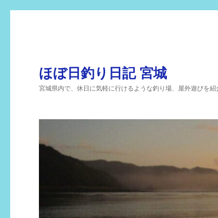
ほぼ日釣り日記 宮城
宮城県内で、休日に気軽に行けるような釣り場、屋外遊びを紹