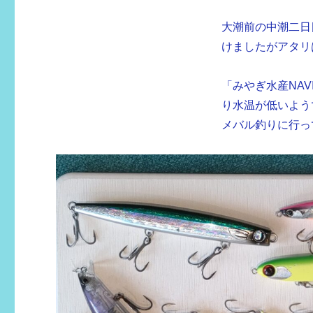
リ
ー
大潮前の中潮二日
けましたがアタリ
「みやぎ水産NAV
り水温が低いよう
メバル釣りに行っ