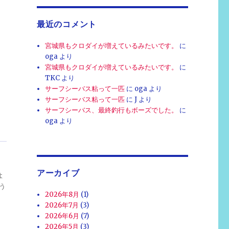
最近のコメント
宮城県もクロダイが増えているみたいです。
に
oga
より
宮城県もクロダイが増えているみたいです。
に
TKC
より
サーフシーバス粘って一匹
に
oga
より
サーフシーバス粘って一匹
に
J
より
サーフシーバス、最終釣行もボーズでした。
に
oga
より
アーカイブ
よ
う
2026年8月
(1)
2026年7月
(3)
2026年6月
(7)
2026年5月
(3)