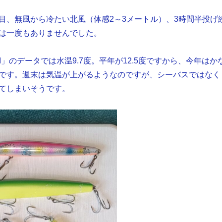
目、無風から冷たい北風（体感2～3メートル）、3時間半投げ
は一度もありませんでした。
I」のデータでは水温9.7度。平年が12.5度ですから、今年はか
です。週末は気温が上がるようなのですが、シーバスではなく
てしまいそうです。