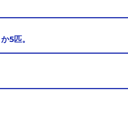
か5匹。
。