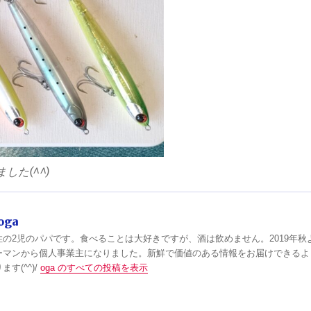
した(^^)
oga
住の2児のパパです。食べることは大好きですが、酒は飲めません。2019年秋
ーマンから個人事業主になりました。新鮮で価値のある情報をお届けできるよ
す(^^)/
oga のすべての投稿を表示