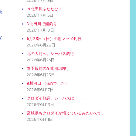
2026年7月19日
Ｎ北田川ふたたび！
続
2026年7月15日
N北田川で鰻釣り
2026年7月10日
な
6月28日（日）の朝マヅメ釣行
2026年6月28日
北の大河へ。シーバス釣行。
2026年6月25日
雨予報前のA川河口釣行
2026年6月23日
A川河口、渋めでした！
2026年6月17日
クロダイ好調、シーバスは・・・
2026年6月13日
宮城県もクロダイが増えているみたいです。
2026年6月11日