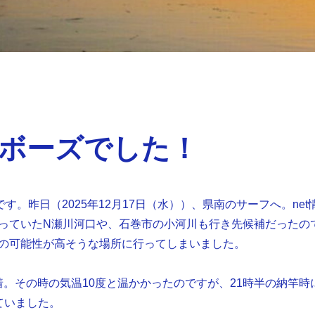
ボーズでした！
です。昨日（2025年12月17日（水））、県南のサーフへ。net
っていたN瀬川河口や、石巻市の小河川も行き先候補だったの
の可能性が高そうな場所に行ってしまいました。
到着。その時の気温10度と温かかったのですが、21時半の納竿時
ていました。