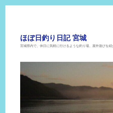
ほぼ日釣り日記 宮城
宮城県内で、休日に気軽に行けるような釣り場、屋外遊びを紹