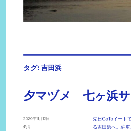
タグ:
吉田浜
夕マヅメ 七ヶ浜サ
投
2020年11月12日
先日GoToイー
稿
カ
釣り
る吉田浜へ。駐車
日: