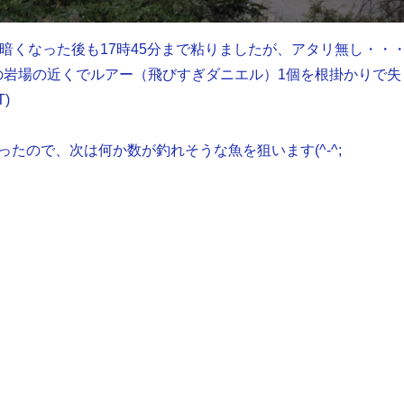
、暗くなった後も17時45分まで粘りましたが、アタリ無し・・
手前の岩場の近くでルアー（飛びすぎダニエル）1個を根掛かりで失
T)
ったので、次は何か数が釣れそうな魚を狙います(^-^;