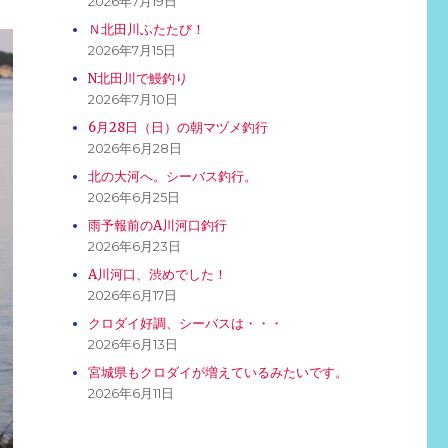
2026年7月19日
Ｎ北田川ふたたび！
2026年7月15日
N北田川で鰻釣り
2026年7月10日
6月28日（日）の朝マヅメ釣行
2026年6月28日
北の大河へ。シーバス釣行。
2026年6月25日
雨予報前のA川河口釣行
2026年6月23日
A川河口、渋めでした！
2026年6月17日
クロダイ好調、シーバスは・・・
2026年6月13日
宮城県もクロダイが増えているみたいです。
2026年6月11日