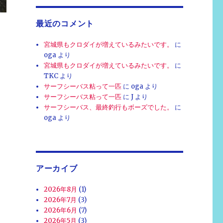
最近のコメント
・
宮城県もクロダイが増えているみたいです。
に
oga
より
宮城県もクロダイが増えているみたいです。
に
TKC
より
サーフシーバス粘って一匹
に
oga
より
サーフシーバス粘って一匹
に
J
より
サーフシーバス、最終釣行もボーズでした。
に
oga
より
アーカイブ
2026年8月
(1)
2026年7月
(3)
2026年6月
(7)
2026年5月
(3)