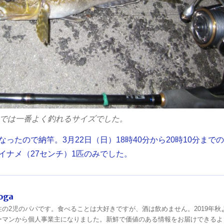
港では一番よく釣れるサイズでした。
ったので納竿。3月22日（日）18時40分から20時10分までの
イナメ（27センチ）1匹のみでした。
oga
住の2児のパパです。食べることは大好きですが、酒は飲めません。2019年秋
ーマンから個人事業主になりました。新鮮で価値のある情報をお届けできるよ