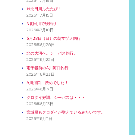
2026年7月19日
Ｎ北田川ふたたび！
2026年7月15日
N北田川で鰻釣り
2026年7月10日
6月28日（日）の朝マヅメ釣行
2026年6月28日
北の大河へ。シーバス釣行。
2026年6月25日
雨予報前のA川河口釣行
2026年6月23日
A川河口、渋めでした！
2026年6月17日
クロダイ好調、シーバスは・・・
2026年6月13日
宮城県もクロダイが増えているみたいです。
2026年6月11日