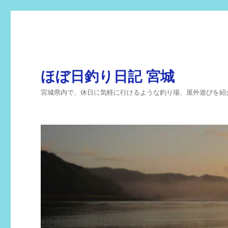
ほぼ日釣り日記 宮城
宮城県内で、休日に気軽に行けるような釣り場、屋外遊びを紹