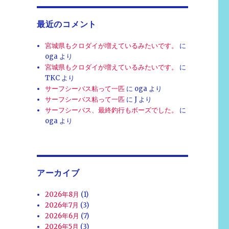
最近のコメント
宮城県もクロダイが増えているみたいです。
に
oga
より
宮城県もクロダイが増えているみたいです。
に
TKC
より
サーフシーバス粘って一匹
に
oga
より
サーフシーバス粘って一匹
に
J
より
サーフシーバス、最終釣行もボーズでした。
に
oga
より
アーカイブ
2026年8月
(1)
2026年7月
(3)
2026年6月
(7)
2026年5月
(3)