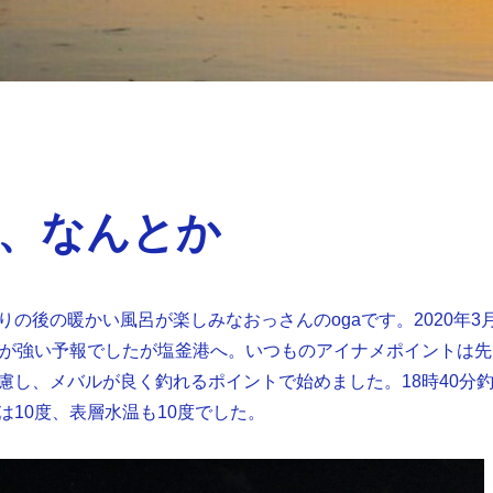
、なんとか
りの後の暖かい風呂が楽しみなおっさんのogaです。2020年3
風が強い予報でしたが塩釜港へ。いつものアイナメポイントは先
慮し、メバルが良く釣れるポイントで始めました。18時40分
は10度、表層水温も10度でした。