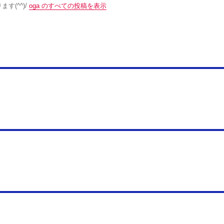
す(^^)/
oga のすべての投稿を表示