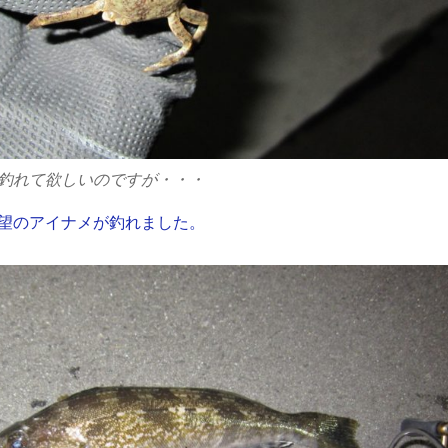
釣れて欲しいのですが・・・
望のアイナメが釣れました。