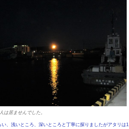
人は居ませんでした。
らい、浅いところ、深いところと丁寧に探りましたがアタリは1