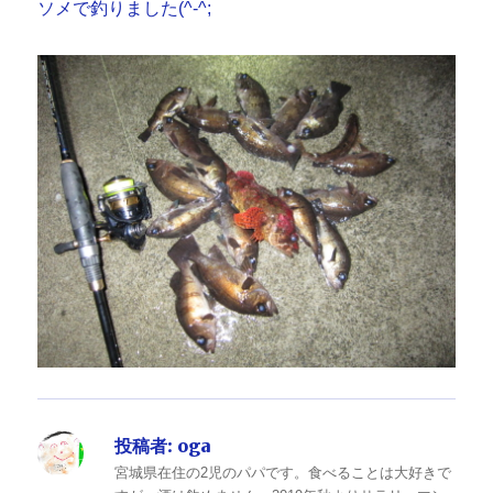
ソメで釣りました(^-^;
投稿者:
oga
宮城県在住の2児のパパです。食べることは大好きで