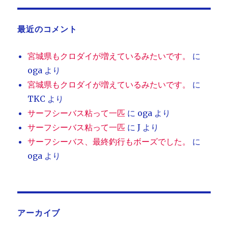
最近のコメント
宮城県もクロダイが増えているみたいです。
に
oga
より
宮城県もクロダイが増えているみたいです。
に
TKC
より
サーフシーバス粘って一匹
に
oga
より
サーフシーバス粘って一匹
に
J
より
サーフシーバス、最終釣行もボーズでした。
に
oga
より
アーカイブ