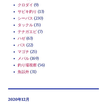
クロダイ
(9)
サビキ釣り
(13)
シーバス
(230)
タックル
(35)
テナガエビ
(7)
ハゼ
(63)
バス
(22)
マゴチ
(25)
メバル
(169)
釣り場視察
(56)
魚以外
(31)
2020年12月