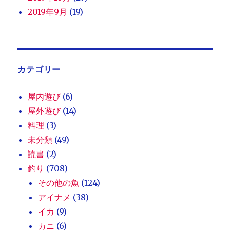
2019年9月
(19)
カテゴリー
屋内遊び
(6)
屋外遊び
(14)
料理
(3)
未分類
(49)
読書
(2)
釣り
(708)
その他の魚
(124)
アイナメ
(38)
イカ
(9)
カニ
(6)