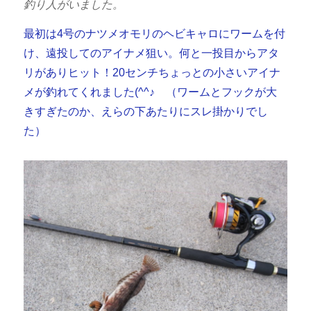
釣り人がいました。
最初は4号のナツメオモリのヘビキャロにワームを付
け、遠投してのアイナメ狙い。何と一投目からアタ
リがありヒット！20センチちょっとの小さいアイナ
メが釣れてくれました(^^♪ （ワームとフックが大
きすぎたのか、えらの下あたりにスレ掛かりでし
た）