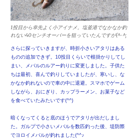
1投目から幸先よく小アイナメ。塩釜港でなかなか釣
れない40センチオーバーを狙っていたんですが(^-^;
さらに探っていきますが、時折小さいアタリはある
ものの追加できず。10投目くらいで根掛かりしてし
まい、メバルのルアー釣りに変更しました。子供た
ちは最初、喜んで釣りしていましたが、寒いし、な
かなか釣れないので車の中に退避。スマホでゲーム
しながら、おにぎり、カップラーメン、お菓子など
を食べていたみたいです(^^)
暗くなってくると底のほうでアタリが出だしまし
た。ガルプで小さいメバルを数匹釣った後、堤防際
でヨロイメバルが釣れました(^^♪