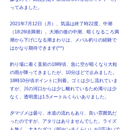
ってみました。
2021年7月12日（月）、気温は終了時22度、中潮
（18:26頃満潮）。大潮の後の中潮、暗くなるころ満
潮から下げになる潮まわりは、メバル釣りの経験で
はかなり期待できます(^^)
釣り場に着く直前の18時頃、急に空が暗くなり大粒
の雨が降ってきましたが、10分ほどで止みました。
18時10分頃ポイントに到着。ゴミは少し流れていま
すが、川の河口からは少し離れているため濁りは少
なく、透明度は1.5メートルくらいありました。
夕マヅメは曇り、水道の流れもあり、良い雰囲気だ
ったのですが、アタリはありませんでした。ライズ
も無く、大きなダツ（80センチくらい）が1匹泳いで