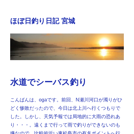
ほぼ日釣り日記 宮城
水道でシーバス釣り
こんばんは、ogaです。前回、N瀬川河口が濁りがひ
どく惨敗だったので、今日は北上川へ行くつもりで
した。しかし、天気予報では局地的に大雨の恐れあ
り・・・。遠くまで行って雨で釣りができないのも
嫌なので、比較的近い東松島市の有名ポイントへ行