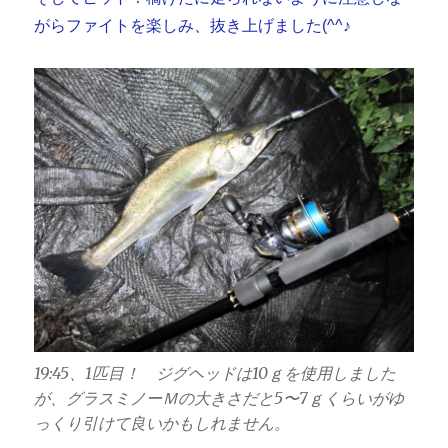
がらファイトを楽しみ、抜き上げました(^^♪
19:45、1匹目！ ジグヘッドは10ｇを使用しました
が、グラスミノーＭの大きさだと5〜7ｇくらいがゆ
っくり引けて良いかもしれません。