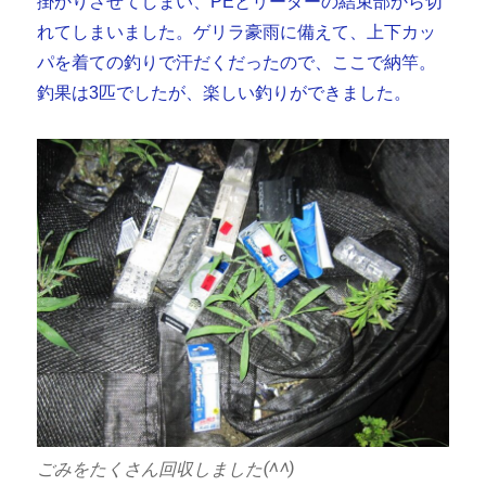
掛かりさせてしまい、PEとリーダーの結束部から切
れてしまいました。ゲリラ豪雨に備えて、上下カッ
パを着ての釣りで汗だくだったので、ここで納竿。
釣果は3匹でしたが、楽しい釣りができました。
ごみをたくさん回収しました(^^)