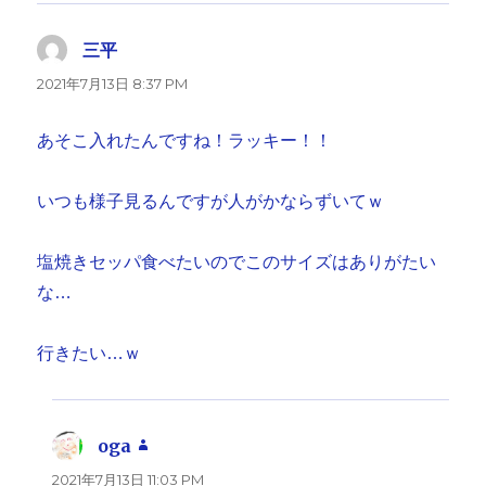
三平
よ
り:
2021年7月13日 8:37 PM
あそこ入れたんですね！ラッキー！！
いつも様子見るんですが人がかならずいてｗ
塩焼きセッパ食べたいのでこのサイズはありがたい
な…
行きたい…ｗ
oga
よ
り:
2021年7月13日 11:03 PM