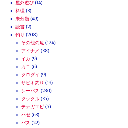
屋外遊び
(14)
料理
(3)
未分類
(49)
読書
(2)
釣り
(708)
その他の魚
(124)
アイナメ
(38)
イカ
(9)
カニ
(6)
クロダイ
(9)
サビキ釣り
(13)
シーバス
(230)
タックル
(35)
テナガエビ
(7)
ハゼ
(63)
バス
(22)