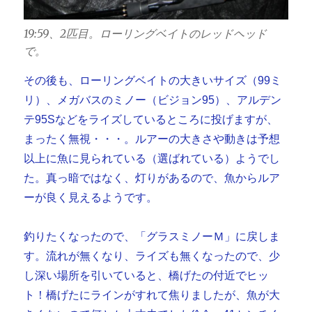
19:59、2匹目。ローリングベイトのレッドヘッド
で。
その後も、ローリングベイトの大きいサイズ（99ミ
リ）、メガバスのミノー（ビジョン95）、アルデン
テ95Sなどをライズしているところに投げますが、
まったく無視・・・。ルアーの大きさや動きは予想
以上に魚に見られている（選ばれている）ようでし
た。真っ暗ではなく、灯りがあるので、魚からルア
ーが良く見えるようです。
釣りたくなったので、「グラスミノーＭ」に戻しま
す。流れが無くなり、ライズも無くなったので、少
し深い場所を引いていると、橋げたの付近でヒッ
ト！橋げたにラインがすれて焦りましたが、魚が大