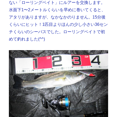
ない「ローリングベイト」にルアーを交換します。
水面下1〜2メートルくらいを早めに巻いてくると、
アタリがありますが、なかなかのりません。15分後
くらいにヒット！1匹目よりほんの少し小さい36セン
チくらいのシーバスでした。ローリングベイトで初
めて釣れました(^^)