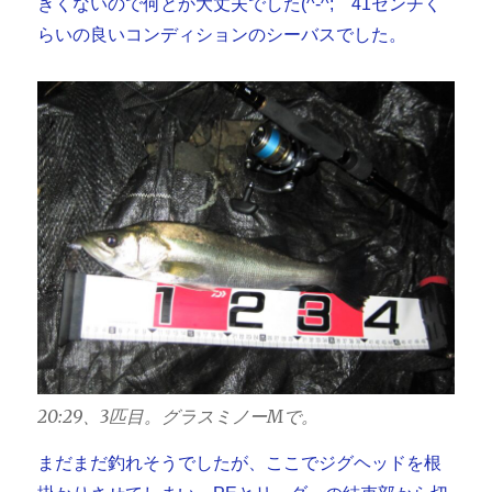
きくないので何とか大丈夫でした(^-^; 41センチく
らいの良いコンディションのシーバスでした。
20:29、3匹目。グラスミノーMで。
まだまだ釣れそうでしたが、ここでジグヘッドを根