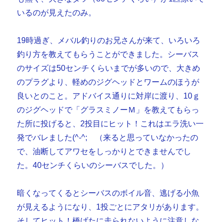
いるのが見えたのみ。
19時過ぎ、メバル釣りのお兄さんが来て、いろいろ
釣り方を教えてもらうことができました。シーバス
のサイズは50センチくらいまでが多いので、大きめ
のプラグより、軽めのジグヘッドとワームのほうが
良いとのこと。アドバイス通りに対岸に渡り、10ｇ
のジグヘッドで「グラスミノーＭ」を教えてもらっ
た所に投げると、2投目にヒット！これはエラ洗い一
発でバレました(^-^; （来ると思っていなかったの
で、油断してアワセをしっかりとできませんでし
た。40センチくらいのシーバスでした。）
暗くなってくるとシーバスのボイル音、逃げる小魚
が見えるようになり、1投ごとにアタリがあります。
そしてヒット！橋げたに走られないように注意しな