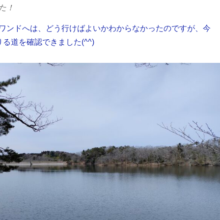
た！
ワンドへは、どう行けばよいかわからなかったのですが、今
る道を確認できました(^^)