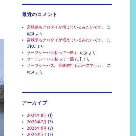
最近のコメント
宮城県もクロダイが増えているみたいです。
に
oga
より
宮城県もクロダイが増えているみたいです。
に
TKC
より
サーフシーバス粘って一匹
に
oga
より
サーフシーバス粘って一匹
に
J
より
サーフシーバス、最終釣行もボーズでした。
に
oga
より
アーカイブ
2026年8月
(1)
2026年7月
(3)
2026年6月
(7)
2026年5月
(3)