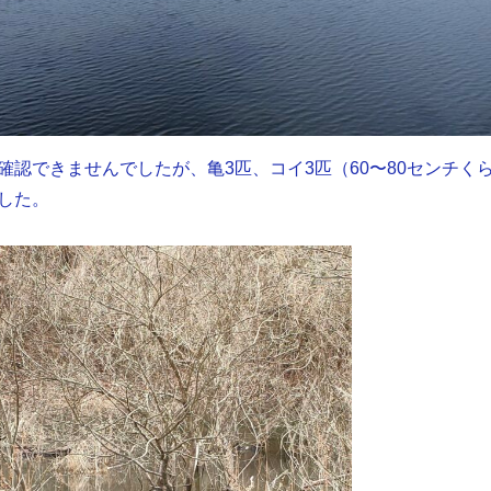
確認できませんでしたが、亀3匹、コイ3匹（60〜80センチく
した。