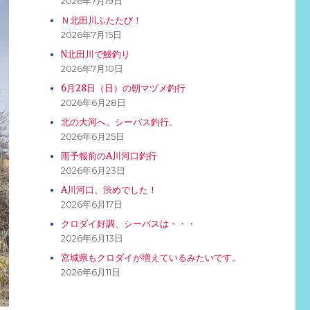
2026年7月19日
Ｎ北田川ふたたび！
2026年7月15日
N北田川で鰻釣り
2026年7月10日
6月28日（日）の朝マヅメ釣行
2026年6月28日
北の大河へ。シーバス釣行。
2026年6月25日
雨予報前のA川河口釣行
2026年6月23日
A川河口、渋めでした！
2026年6月17日
クロダイ好調、シーバスは・・・
2026年6月13日
宮城県もクロダイが増えているみたいです。
2026年6月11日