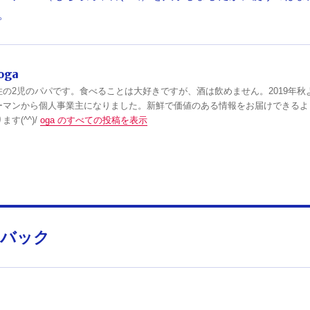
。
oga
住の2児のパパです。食べることは大好きですが、酒は飲めません。2019年秋
ーマンから個人事業主になりました。新鮮で価値のある情報をお届けできるよ
す(^^)/
oga のすべての投稿を表示
ドバック