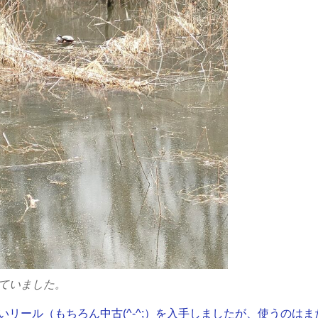
ていました。
いリール（もちろん中古(^-^;）を入手しましたが、使うのはま