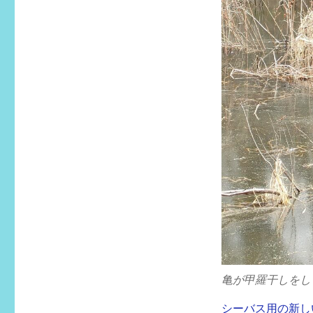
亀が甲羅干しをし
シーバス用の新し