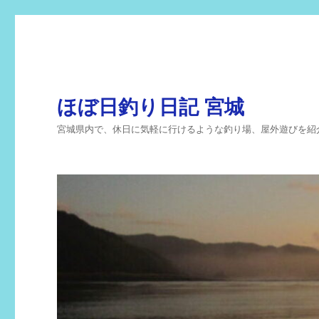
ほぼ日釣り日記 宮城
宮城県内で、休日に気軽に行けるような釣り場、屋外遊びを紹