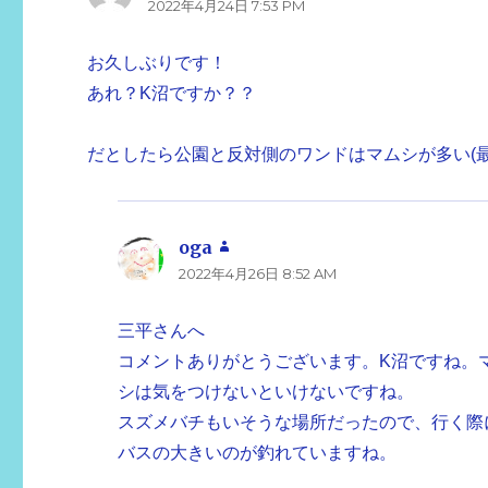
2022年4月24日 7:53 PM
り:
お久しぶりです！
あれ？K沼ですか？？
だとしたら公園と反対側のワンドはマムシが多い(
oga
よ
2022年4月26日 8:52 AM
り:
三平さんへ
コメントありがとうございます。K沼ですね。
シは気をつけないといけないですね。
スズメバチもいそうな場所だったので、行く際
バスの大きいのが釣れていますね。