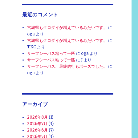
最近のコメント
宮城県もクロダイが増えているみたいです。
に
oga
より
宮城県もクロダイが増えているみたいです。
に
TKC
より
サーフシーバス粘って一匹
に
oga
より
サーフシーバス粘って一匹
に
J
より
サーフシーバス、最終釣行もボーズでした。
に
oga
より
アーカイブ
2026年8月
(1)
2026年7月
(3)
2026年6月
(7)
2026年5月
(3)