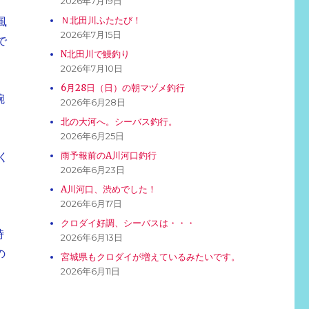
2026年7月19日
Ｎ北田川ふたたび！
風
2026年7月15日
で
N北田川で鰻釣り
2026年7月10日
6月28日（日）の朝マヅメ釣行
腕
2026年6月28日
北の大河へ。シーバス釣行。
2026年6月25日
雨予報前のA川河口釣行
く
2026年6月23日
A川河口、渋めでした！
2026年6月17日
クロダイ好調、シーバスは・・・
時
2026年6月13日
の
宮城県もクロダイが増えているみたいです。
2026年6月11日