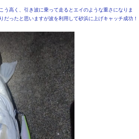
こう高く、引き波に乗って走るとエイのような重さになりま
りだったと思いますが波を利用して砂浜に上げキャッチ成功！