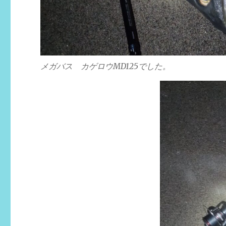
メガバス カゲロウMD125でした。