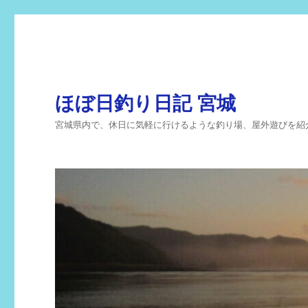
ほぼ日釣り日記 宮城
宮城県内で、休日に気軽に行けるような釣り場、屋外遊びを紹