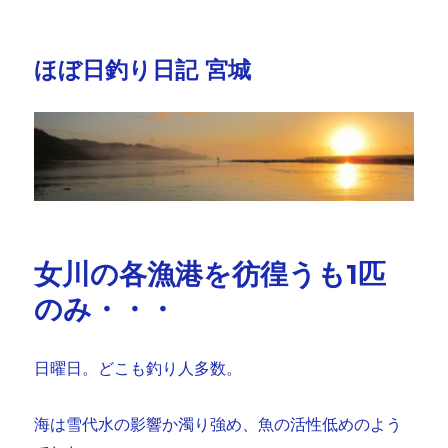
ほぼ日釣り日記 宮城
女川の各漁港を彷徨うも1匹
のみ・・・
日曜日。どこも釣り人多数。
海は雪代水の影響か濁り強め、魚の活性低めのよう