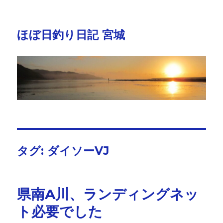
ほぼ日釣り日記 宮城
タグ:
ダイソーVJ
県南A川、ランディングネッ
ト必要でした