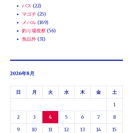
バス
(22)
マゴチ
(25)
メバル
(169)
釣り場視察
(56)
魚以外
(31)
2026年8月
日
月
火
水
木
金
土
1
2
3
4
5
6
7
8
9
10
11
12
13
14
15