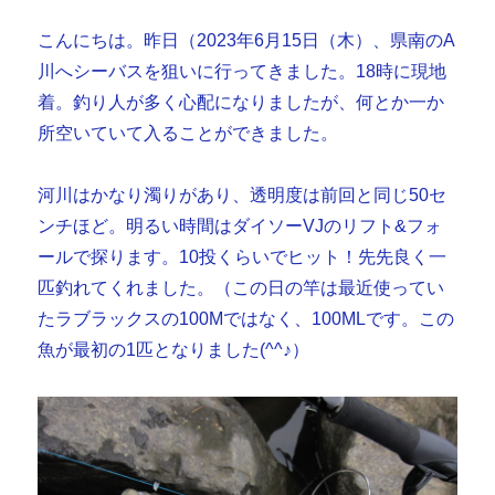
こんにちは。昨日（2023年6月15日（木）、県南のA
川へシーバスを狙いに行ってきました。18時に現地
着。釣り人が多く心配になりましたが、何とか一か
所空いていて入ることができました。
河川はかなり濁りがあり、透明度は前回と同じ50セ
ンチほど。明るい時間はダイソーVJのリフト&フォ
ールで探ります。10投くらいでヒット！先先良く一
匹釣れてくれました。（この日の竿は最近使ってい
たラブラックスの100Mではなく、100MLです。この
魚が最初の1匹となりました(^^♪）