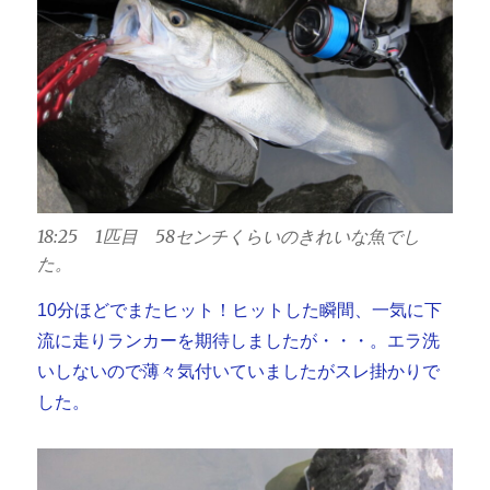
18:25 1匹目 58センチくらいのきれいな魚でし
た。
10分ほどでまたヒット！ヒットした瞬間、一気に下
流に走りランカーを期待しましたが・・・。エラ洗
いしないので薄々気付いていましたがスレ掛かりで
した。