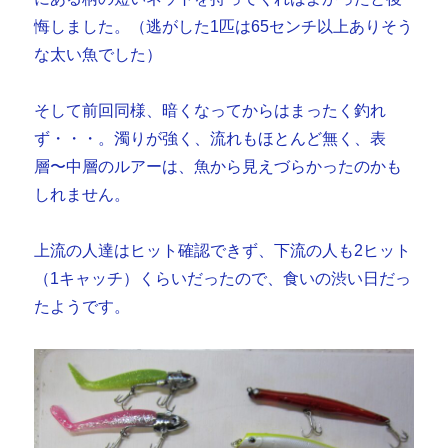
悔しました。（逃がした1匹は65センチ以上ありそう
な太い魚でした）
そして前回同様、暗くなってからはまったく釣れ
ず・・・。濁りが強く、流れもほとんど無く、表
層〜中層のルアーは、魚から見えづらかったのかも
しれません。
上流の人達はヒット確認できず、下流の人も2ヒット
（1キャッチ）くらいだったので、食いの渋い日だっ
たようです。