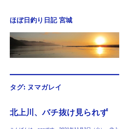
ほぼ日釣り日記 宮城
タグ:
ヌマガレイ
北上川、バチ抜け見られず