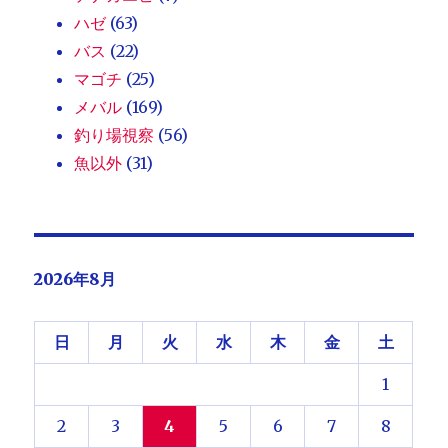
ハゼ
(63)
バス
(22)
マゴチ
(25)
メバル
(169)
釣り場視察
(56)
魚以外
(31)
2026年8月
日
月
火
水
木
金
土
1
2
3
4
5
6
7
8