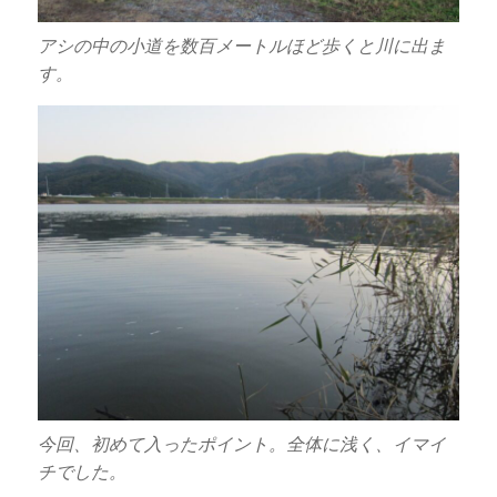
アシの中の小道を数百メートルほど歩くと川に出ま
す。
今回、初めて入ったポイント。全体に浅く、イマイ
チでした。