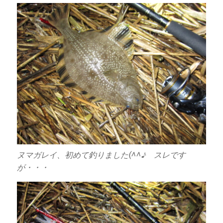
ヌマガレイ、初めて釣りました(^^♪ スレです
が・・・