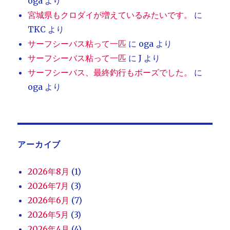
oga
より
宮城県もクロダイが増えているみたいです。
に
TKC
より
サーフシーバス粘って一匹
に
oga
より
サーフシーバス粘って一匹
に
J
より
サーフシーバス、最終釣行もボーズでした。
に
oga
より
アーカイブ
2026年8月
(1)
2026年7月
(3)
2026年6月
(7)
2026年5月
(3)
2026年4月
(4)