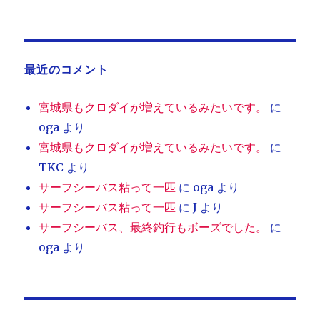
最近のコメント
宮城県もクロダイが増えているみたいです。
に
oga
より
宮城県もクロダイが増えているみたいです。
に
TKC
より
サーフシーバス粘って一匹
に
oga
より
サーフシーバス粘って一匹
に
J
より
サーフシーバス、最終釣行もボーズでした。
に
oga
より