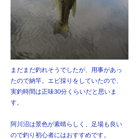
まだまだ釣れそうでしたが、用事があっ
たので納竿。エビ採りをしていたので、
実釣時間は正味30分くらいだと思いま
す。
阿川沼は景色が素晴らしく、足場も良い
ので釣り初心者にはおすすめです。