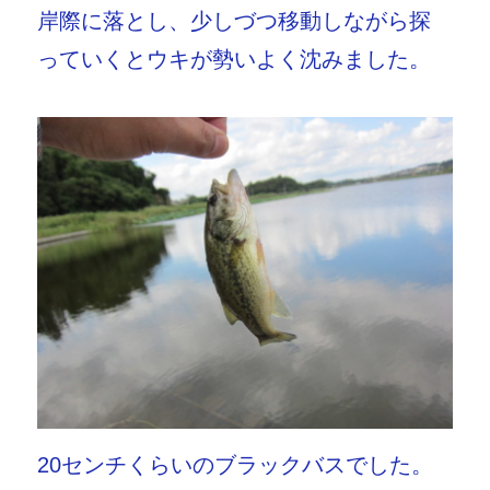
岸際に落とし、少しづつ移動しながら探
っていくとウキが勢いよく沈みました。
20センチくらいのブラックバスでした。