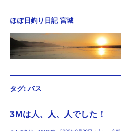
ほぼ日釣り日記 宮城
タグ:
バス
3Ｍは人、人、人でした！