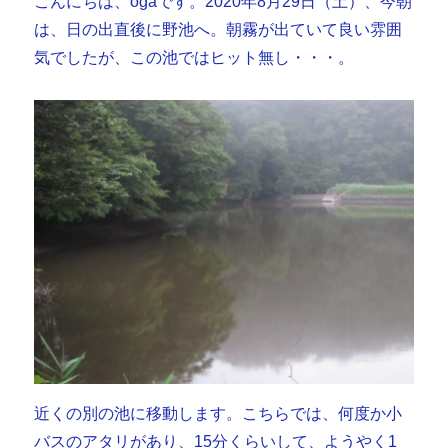
こんにちは、ogaです。2020年8月29日（土）、今朝
は、日の出直後に野池へ。朝霧が出ていて良い雰囲
気でしたが、この池ではヒット無し・・・。
近くの別の池に移動します。こちらでは、何度か小
バスのアタリがあり、15分くらいして、ようやく1