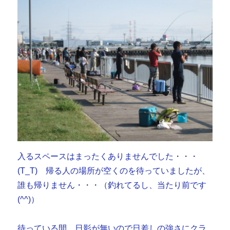
入るスペースはまったくありませんでした・・・
(T_T) 帰る人の場所が空くのを待っていましたが、
誰も帰りません・・・（釣れてるし、当たり前です
(^^)）
待っている間、日影が無いので日差しの強さにクラ