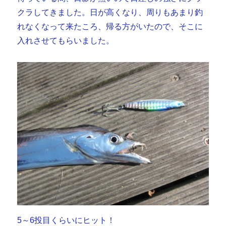
クラしてきました。日が高くなり、周りもあまり釣
れなくなって来たころ、帰る方がいたので、そこに
入れさせてもらいました。
5～6投目くらいにヒット！