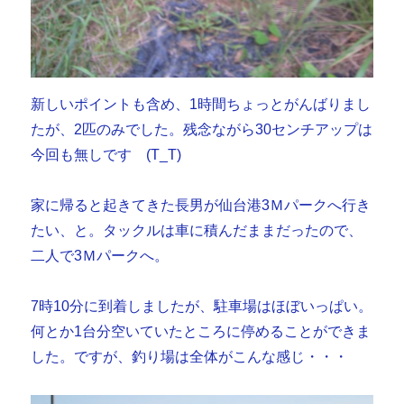
新しいポイントも含め、1時間ちょっとがんばりまし
たが、2匹のみでした。残念ながら30センチアップは
今回も無しです (T_T)
家に帰ると起きてきた長男が仙台港3Ｍパークへ行き
たい、と。タックルは車に積んだままだったので、
二人で3Ｍパークへ。
7時10分に到着しましたが、駐車場はほぼいっぱい。
何とか1台分空いていたところに停めることができま
した。ですが、釣り場は全体がこんな感じ・・・