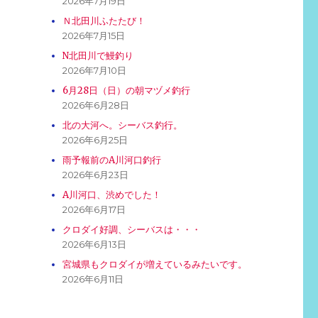
2026年7月19日
Ｎ北田川ふたたび！
2026年7月15日
N北田川で鰻釣り
2026年7月10日
6月28日（日）の朝マヅメ釣行
2026年6月28日
北の大河へ。シーバス釣行。
2026年6月25日
雨予報前のA川河口釣行
2026年6月23日
A川河口、渋めでした！
2026年6月17日
クロダイ好調、シーバスは・・・
2026年6月13日
宮城県もクロダイが増えているみたいです。
2026年6月11日