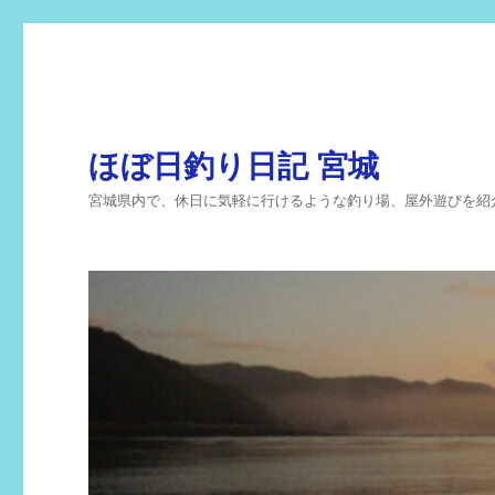
ほぼ日釣り日記 宮城
宮城県内で、休日に気軽に行けるような釣り場、屋外遊びを紹