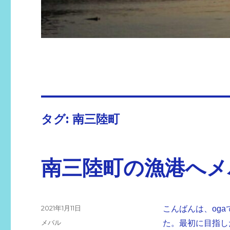
タグ:
南三陸町
南三陸町の漁港へメ
投
2021年1月11日
こんばんは、oga
稿
カ
メバル
た。最初に目指し
日: