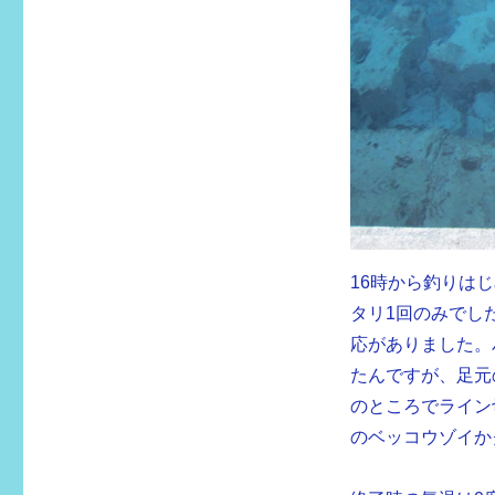
16時から釣りは
タリ1回のみでし
応がありました。
たんですが、足元
のところでライン
のベッコウゾイかク