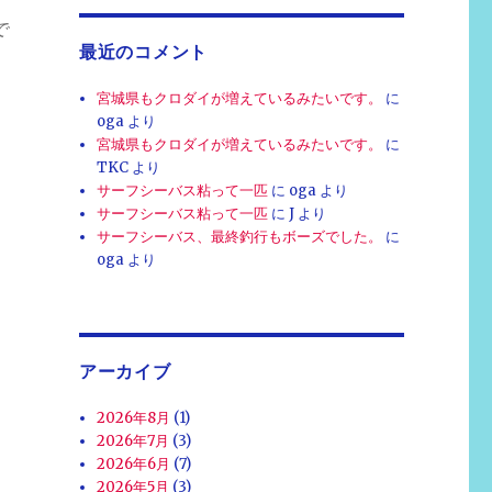
で
最近のコメント
宮城県もクロダイが増えているみたいです。
に
oga
より
宮城県もクロダイが増えているみたいです。
に
TKC
より
サーフシーバス粘って一匹
に
oga
より
サーフシーバス粘って一匹
に
J
より
サーフシーバス、最終釣行もボーズでした。
に
oga
より
アーカイブ
2026年8月
(1)
2026年7月
(3)
2026年6月
(7)
2026年5月
(3)