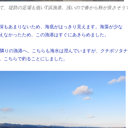
て、堤防の足場も低いT浜漁港。浅いので春から秋が良さそう
深もあまりないため、海底がはっきり見えます。海藻が少な
えなかったため、この漁港はすぐにあきらめました。
り隣りの漁港へ。こちらも海水は澄んでいますが、クチボソタナ
。こちらで釣ることにしました。