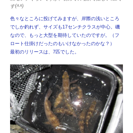
す(^^)
色々なところに投げてみますが、岸際の浅いところ
でしか釣れず、サイズも17センチクラスが中心。磯
なので、もっと大型を期待していたのですが。（フ
ロート仕掛けだったのもいけなかったのかな？）
最初のリリースは、7匹でした。