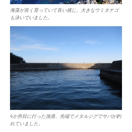
海藻が良く育っていて良い感じ。大きなウミタナゴ
も泳いでいました。
4か所目に行った漁港。先端でメタルジグでサバが釣
れていました。