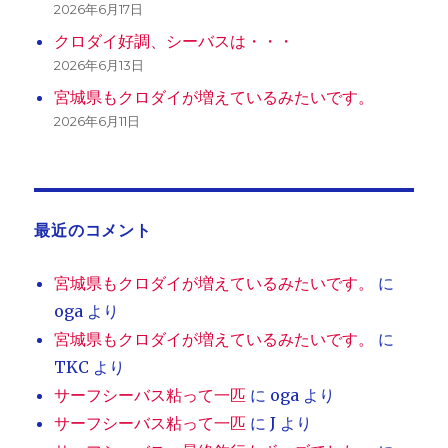
2026年6月17日
クロダイ好調、シーバスは・・・
2026年6月13日
宮城県もクロダイが増えているみたいです。
2026年6月11日
最近のコメント
宮城県もクロダイが増えているみたいです。
に
oga
より
宮城県もクロダイが増えているみたいです。
に
TKC
より
サーフシーバス粘って一匹
に
oga
より
サーフシーバス粘って一匹
に
J
より