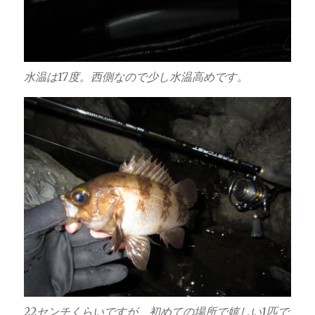
水温は17度。西側なので少し水温高めです。
22センチくらいですが、初めての場所で嬉しい1匹で