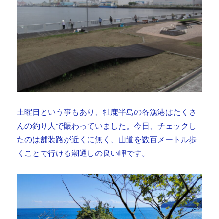
土曜日という事もあり、牡鹿半島の各漁港はたくさ
んの釣り人で賑わっていました。今日、チェックし
たのは舗装路が近くに無く、山道を数百メートル歩
くことで行ける潮通しの良い岬です。