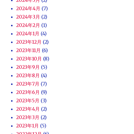
2024年4月
(7)
2024年3月
(2)
2024年2月
(1)
2024年1月
(4)
2023年12月
(2)
2023年11月
(6)
2023年10月
(8)
2023年9月
(5)
2023年8月
(4)
2023年7月
(7)
2023年6月
(9)
2023年5月
(3)
2023年4月
(2)
2023年3月
(2)
2023年1月
(5)
2022年12月
(6)