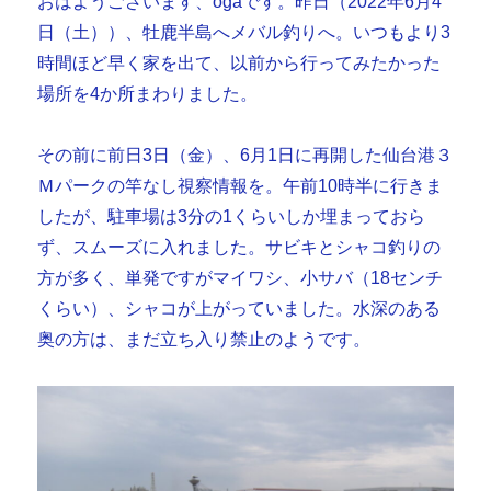
おはようございます、ogaです。昨日（2022年6月4
日（土））、牡鹿半島へメバル釣りへ。いつもより3
時間ほど早く家を出て、以前から行ってみたかった
場所を4か所まわりました。
その前に前日3日（金）、6月1日に再開した仙台港３
Ｍパークの竿なし視察情報を。午前10時半に行きま
したが、駐車場は3分の1くらいしか埋まっておら
ず、スムーズに入れました。サビキとシャコ釣りの
方が多く、単発ですがマイワシ、小サバ（18センチ
くらい）、シャコが上がっていました。水深のある
奥の方は、まだ立ち入り禁止のようです。