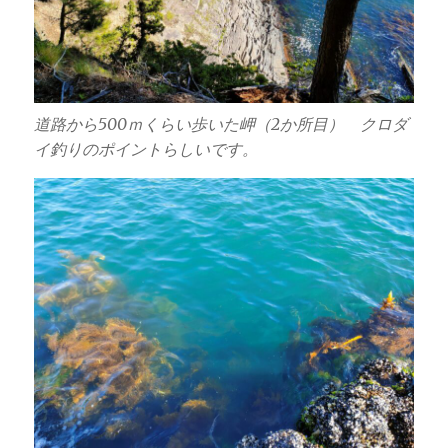
道路から500ｍくらい歩いた岬（2か所目） クロダ
イ釣りのポイントらしいです。