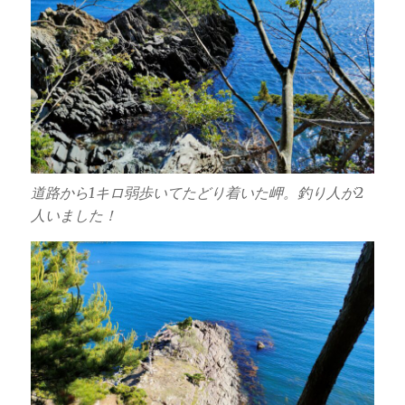
道路から1キロ弱歩いてたどり着いた岬。釣り人が2
人いました！