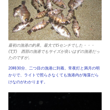
最初の漁港の釣果。最大で15センチでした・・・
(T_T) 西部の漁港でもサイズが良いはずの漁港だっ
たのですが。
20時30分、二つ目の漁港に到着。常夜灯と満月の明
かりで、ライトで照らさなくても漁港内が海藻だら
けなのがわかります。