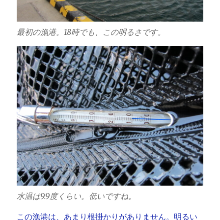
最初の漁港。18時でも、この明るさです。
水温は9.9度くらい。低いですね。
この漁港は、あまり根掛かりがありません。明るい