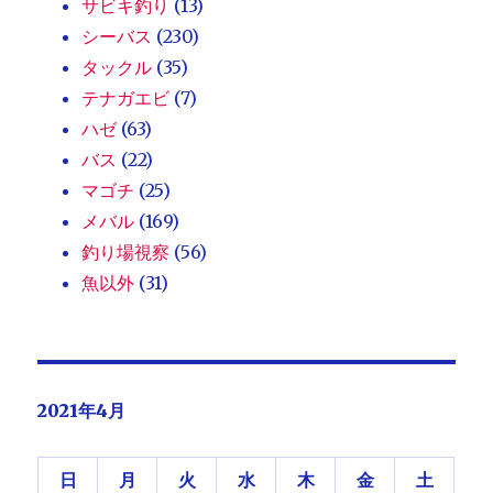
サビキ釣り
(13)
シーバス
(230)
タックル
(35)
テナガエビ
(7)
ハゼ
(63)
バス
(22)
マゴチ
(25)
メバル
(169)
釣り場視察
(56)
魚以外
(31)
2021年4月
日
月
火
水
木
金
土