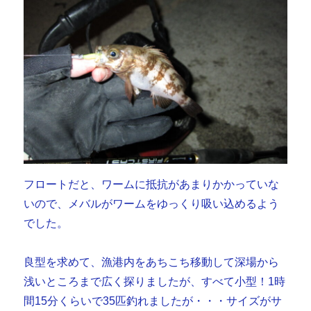
フロートだと、ワームに抵抗があまりかかっていな
いので、メバルがワームをゆっくり吸い込めるよう
でした。
良型を求めて、漁港内をあちこち移動して深場から
浅いところまで広く探りましたが、すべて小型！1時
間15分くらいで35匹釣れましたが・・・サイズがサ