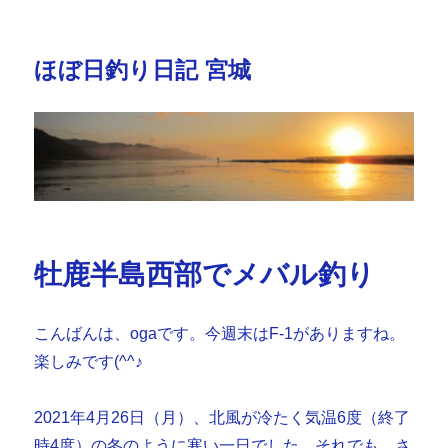
ほぼ日釣り日記 宮城
牡鹿半島西部でメバル釣り
こんばんは、ogaです。今週末はF-1がありますね。
楽しみです(^^♪
2021年4月26日（月）、北風が冷たく気温6度（終了
時4度）の冬のように寒い一日でした。それでも、さ