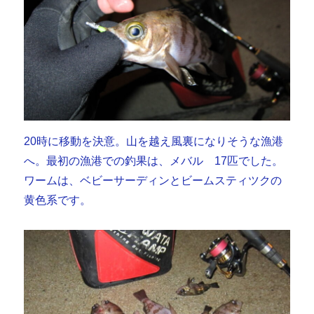
20時に移動を決意。山を越え風裏になりそうな漁港
へ。最初の漁港での釣果は、メバル 17匹でした。
ワームは、ベビーサーディンとビームスティツクの
黄色系です。