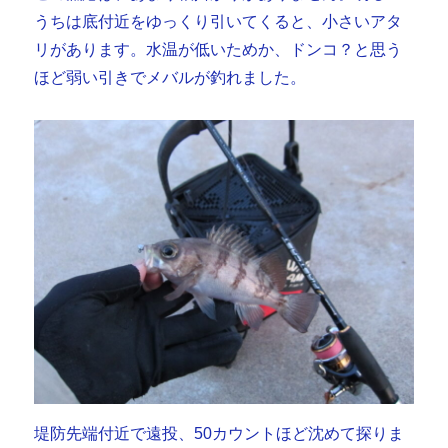
うちは底付近をゆっくり引いてくると、小さいアタ
リがあります。水温が低いためか、ドンコ？と思う
ほど弱い引きでメバルが釣れました。
堤防先端付近で遠投、50カウントほど沈めて探りま