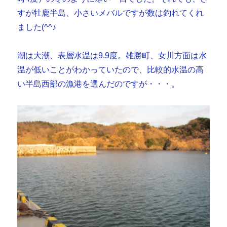
すが牡鹿半島、小さいメバルですが数は釣れてくれ
ました(^^♪
潮は大潮、表層水温は9.9度。雄勝町、女川方面は水
温が低いことがわかっていたので、比較的水温の高
い半島西部の漁港を選んだのですが・・・。