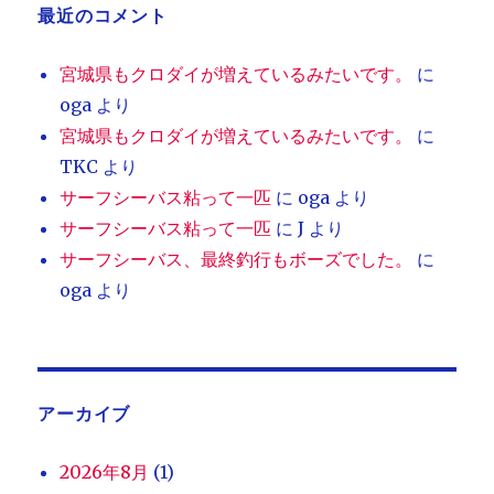
最近のコメント
宮城県もクロダイが増えているみたいです。
に
oga
より
宮城県もクロダイが増えているみたいです。
に
TKC
より
サーフシーバス粘って一匹
に
oga
より
サーフシーバス粘って一匹
に
J
より
サーフシーバス、最終釣行もボーズでした。
に
oga
より
アーカイブ
2026年8月
(1)