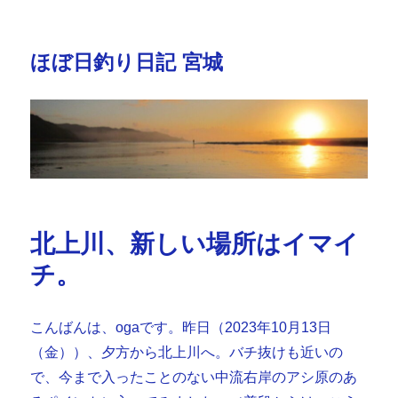
ほぼ日釣り日記 宮城
北上川、新しい場所はイマイ
チ。
こんばんは、ogaです。昨日（2023年10月13日
（金））、夕方から北上川へ。バチ抜けも近いの
で、今まで入ったことのない中流右岸のアシ原のあ