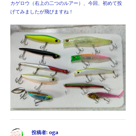
カゲロウ（右上の二つのルアー）、今回、初めて投
げてみましたが飛びますね！
投稿者:
oga