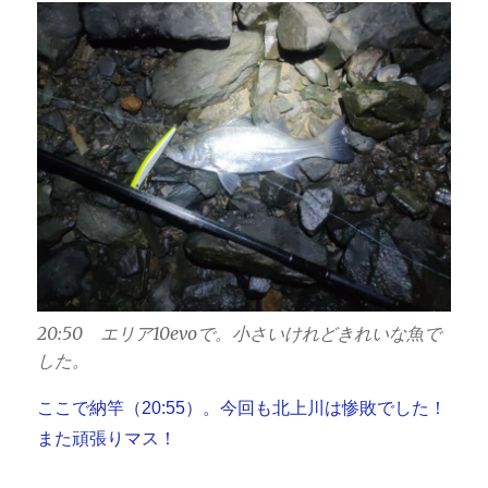
20:50 エリア10evoで。小さいけれどきれいな魚で
した。
ここで納竿（20:55）。今回も北上川は惨敗でした！
また頑張りマス！