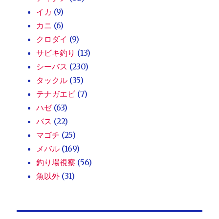
イカ
(9)
カニ
(6)
クロダイ
(9)
サビキ釣り
(13)
シーバス
(230)
タックル
(35)
テナガエビ
(7)
ハゼ
(63)
バス
(22)
マゴチ
(25)
メバル
(169)
釣り場視察
(56)
魚以外
(31)