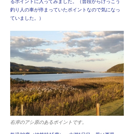
るポイントに入ってみました。（普段からけっこう
釣り人の車が停まっていたポイントなので気になっ
ていました。）
右岸のアシ原のあるポイントです。