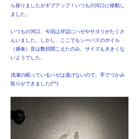
ら探りましたがギブアップ！いつもの河口に移動し
ました。
いつもの河口、今回は岸辺にハゼやサヨリがたくさ
んいました。しかし、ここでもシーバスのボイル
（捕食）音は数回聞こえたのみ。サイズも大きくな
いようでした。
浅瀬の眠っているハゼは逃げないので、手でつかみ
取りができました(^^)