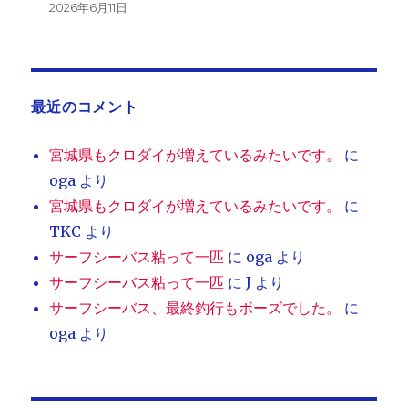
2026年6月11日
最近のコメント
宮城県もクロダイが増えているみたいです。
に
oga
より
宮城県もクロダイが増えているみたいです。
に
TKC
より
サーフシーバス粘って一匹
に
oga
より
サーフシーバス粘って一匹
に
J
より
サーフシーバス、最終釣行もボーズでした。
に
oga
より