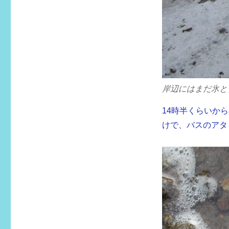
岸辺にはまだ氷と
14時半くらいか
けで、バスのアタ