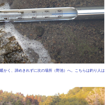
と暖かく、諦めきれずに次の場所（野池）へ。こちらは釣り人は