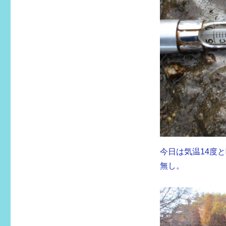
今日は気温14度
無し。