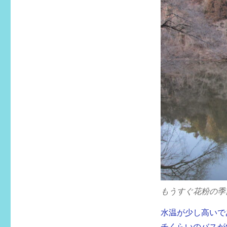
もうすぐ花粉の季
水温が少し高いで
チくらいのバスが