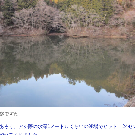
節ですね。
あろう、アシ際の水深1メートルくらいの浅場でヒット！24セ
釣れてくれました。