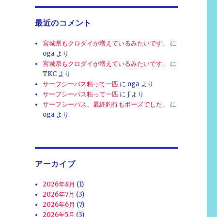
最近のコメント
宮城県もクロダイが増えているみたいです。
に
oga
より
宮城県もクロダイが増えているみたいです。
に
TKC
より
サーフシーバス粘って一匹
に
oga
より
サーフシーバス粘って一匹
に
J
より
サーフシーバス、最終釣行もボーズでした。
に
oga
より
アーカイブ
2026年8月
(1)
2026年7月
(3)
2026年6月
(7)
2026年5月
(3)