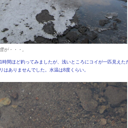
雪が・・・。
ら1時間ほど釣ってみましたが、浅いところにコイが一匹見えた
リはありませんでした。水温は8度くらい。