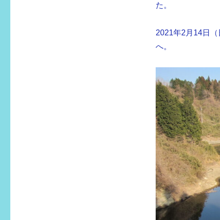
グ
た。
リ
ー
2021年2月1
へ。