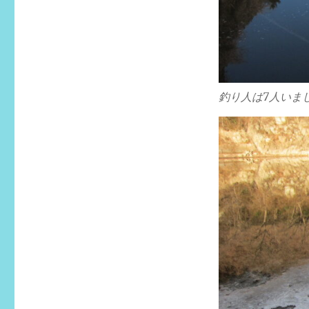
釣り人は7人いま