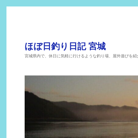
ほぼ日釣り日記 宮城
宮城県内で、休日に気軽に行けるような釣り場、屋外遊びを紹