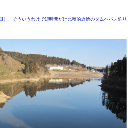
4日（日）、そういうわけで短時間だけ比較的近所のダムへバス釣り