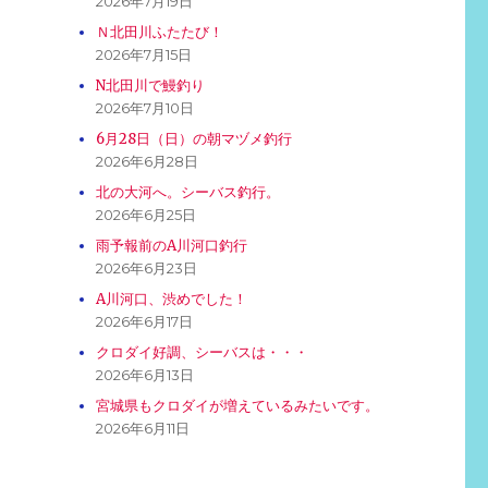
2026年7月19日
Ｎ北田川ふたたび！
2026年7月15日
N北田川で鰻釣り
2026年7月10日
6月28日（日）の朝マヅメ釣行
2026年6月28日
北の大河へ。シーバス釣行。
2026年6月25日
雨予報前のA川河口釣行
2026年6月23日
A川河口、渋めでした！
2026年6月17日
クロダイ好調、シーバスは・・・
2026年6月13日
宮城県もクロダイが増えているみたいです。
2026年6月11日