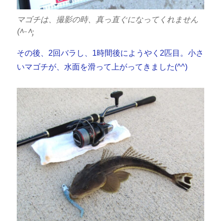
マゴチは、撮影の時、真っ直ぐになってくれません
(^-^;
その後、2回バラし、1時間後にようやく2匹目。小さ
いマゴチが、水面を滑って上がってきました(^^)