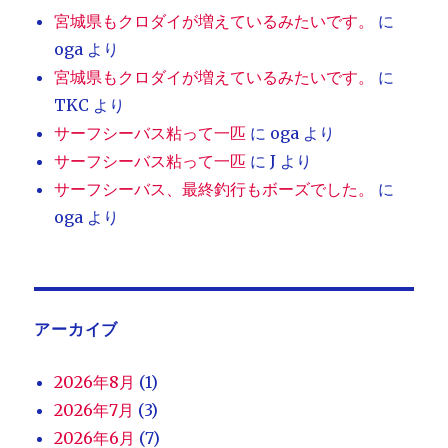
宮城県もクロダイが増えているみたいです。
に
oga
より
宮城県もクロダイが増えているみたいです。
に
TKC
より
サーフシーバス粘って一匹
に
oga
より
サーフシーバス粘って一匹
に
J
より
サーフシーバス、最終釣行もボーズでした。
に
oga
より
アーカイブ
2026年8月
(1)
2026年7月
(3)
2026年6月
(7)