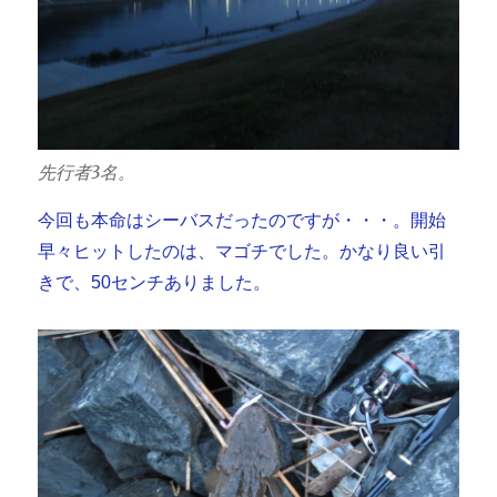
先行者3名。
今回も本命はシーバスだったのですが・・・。開始
早々ヒットしたのは、マゴチでした。かなり良い引
きで、50センチありました。