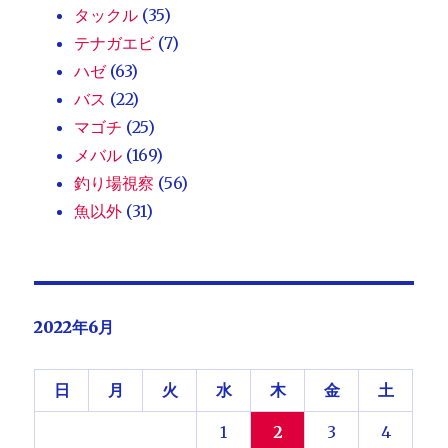
タックル
(35)
テナガエビ
(7)
ハゼ
(63)
バス
(22)
マゴチ
(25)
メバル
(169)
釣り場視察
(56)
魚以外
(31)
2022年6月
日
月
火
水
木
金
土
1
2
3
4