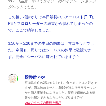
5:12 3匹目 すべてダイソーのバイブレーションジ
グヘッドでした。
この後、根掛かりで本日最初のルアーロスト(T_T)。
PEとフロロリーダーの結束から切れてしまったの
で、ここで納竿しました。
3:50から5:20までの本日の釣果は、マゴチ 3匹でし
た。今回も、周りではシーバスの釣果は確認でき
ず。完全にシーバスに嫌われています(^-^;
投稿者:
oga
宮城県在住の2児のパパです。食べることは大好きで
すが、酒は飲めません。2019年秋よりサラリーマン
から個人事業主になりました。新鮮で価値のある情
報をお届けできるようにがんばります(^^)/
oga のすべての投稿を表示