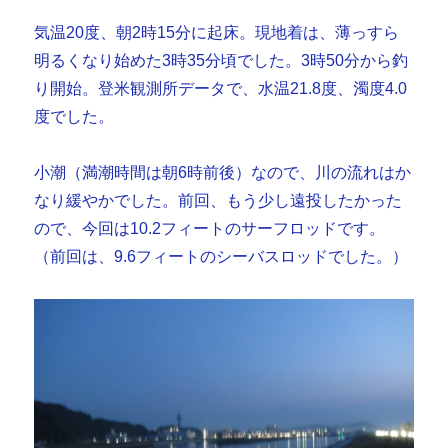
気温20度、朝2時15分に起床。現地着は、薄っすら
明るくなり始めた3時35分頃でした。3時50分から釣
り開始。登米観測所データで、水温21.8度、濁度4.0
度でした。
小潮（満潮時間は朝6時前後）なので、川の流れはか
なり緩やかでした。前回、もう少し遠投したかった
ので、今回は10.2フィートのサーフロッドです。
（前回は、9.6フィートのシーバスロッドでした。）