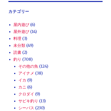
カテゴリー
屋内遊び
(6)
屋外遊び
(14)
料理
(3)
未分類
(49)
読書
(2)
釣り
(708)
その他の魚
(124)
アイナメ
(38)
イカ
(9)
カニ
(6)
クロダイ
(9)
サビキ釣り
(13)
シーバス
(230)