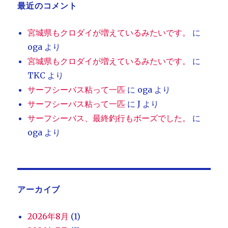
最近のコメント
宮城県もクロダイが増えているみたいです。
に
oga
より
宮城県もクロダイが増えているみたいです。
に
TKC
より
サーフシーバス粘って一匹
に
oga
より
サーフシーバス粘って一匹
に
J
より
サーフシーバス、最終釣行もボーズでした。
に
oga
より
アーカイブ
2026年8月
(1)