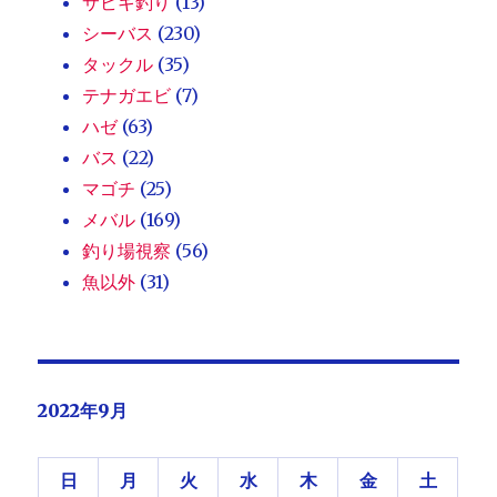
サビキ釣り
(13)
シーバス
(230)
タックル
(35)
テナガエビ
(7)
ハゼ
(63)
バス
(22)
マゴチ
(25)
メバル
(169)
釣り場視察
(56)
魚以外
(31)
2022年9月
日
月
火
水
木
金
土