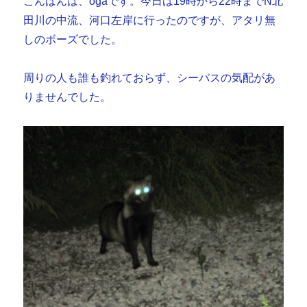
こんばんは、ogaです。今日は19時から22時までN北
田川の中流、河口左岸に行ったのですが、アタリ無
しのボーズでした。
周りの人も誰も釣れておらず、シーバスの気配があ
りませんでした。