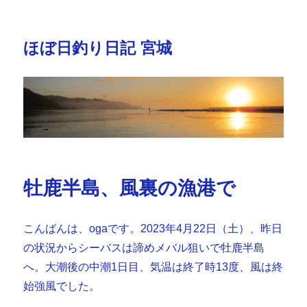
ほぼ日釣り日記 宮城
牡鹿半島、風裏の漁港で
こんばんは、ogaです。2023年4月22日（土）、昨日
の状況からシーバスは諦めメバル狙いで牡鹿半島
へ。大潮後の中潮1日目、気温は終了時13度、風は終
始強風でした。