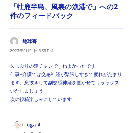
「牡鹿半島、風裏の漁港で」への2
件のフィードバック
地球膏
よ
り:
2023年4月24日 5:35 PM
久しぶりの連チャンですねよかったです
仕事+介護では交感神経が緊張しすぎて疲れがたまり
ます、息抜きして副交感神経を働かせてリラックス
いたしましょう
次の投稿楽しみにしています
oga
よ
り: