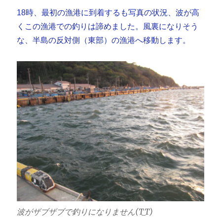
18時、最初の漁港に到着するも写真の状況、波が高
くこの漁港での釣りは諦めました。風裏になりそう
な、半島の反対側（東部）の漁港へ移動します。
波がザブザブで釣りになりません(T_T)