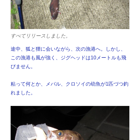
すべてリリースしました。
途中、狐と狸に会いながら、次の漁港へ。しかし、
この漁港も風が強く、ジグヘッドは10メートルも飛
びません。
粘って何とか、メバル、クロソイの幼魚が1匹づつ釣
れました。