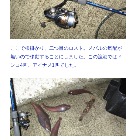
ここで根掛かり、二つ目のロスト。メバルの気配が
無いので移動することにしました。この漁港ではド
ンコ4匹、アイナメ1匹でした。