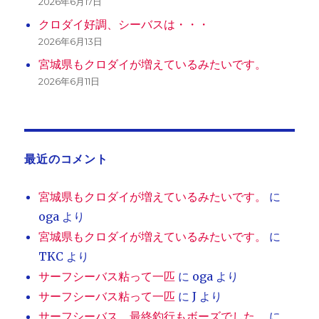
2026年6月17日
クロダイ好調、シーバスは・・・
2026年6月13日
宮城県もクロダイが増えているみたいです。
2026年6月11日
最近のコメント
宮城県もクロダイが増えているみたいです。
に
oga
より
宮城県もクロダイが増えているみたいです。
に
TKC
より
サーフシーバス粘って一匹
に
oga
より
サーフシーバス粘って一匹
に
J
より
サーフシーバス、最終釣行もボーズでした。
に