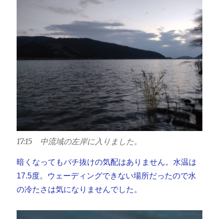
17:15 中流域の左岸に入りました。
暗くなってもバチ抜けの気配はありません。水温は
17.5度。ウェーディングできない場所だったので水
の冷たさは気になりませんでした。