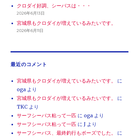
クロダイ好調、シーバスは・・・
2026年6月13日
宮城県もクロダイが増えているみたいです。
2026年6月11日
最近のコメント
宮城県もクロダイが増えているみたいです。
に
oga
より
宮城県もクロダイが増えているみたいです。
に
TKC
より
サーフシーバス粘って一匹
に
oga
より
サーフシーバス粘って一匹
に
J
より
サーフシーバス、最終釣行もボーズでした。
に