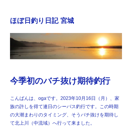
ほぼ日釣り日記 宮城
今季初のバチ抜け期待釣行
こんばんは、ogaです。2023年10月16日（月）、家
族の許しを得て連日のシーバス釣行です。この時期
の大潮まわりのタイミング、そうバチ抜けを期待し
て北上川（中流域）へ行って来ました。