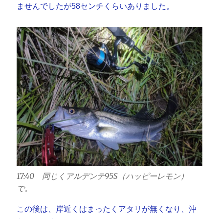
ませんでしたが58センチくらいありました。
17:40 同じくアルデンテ95S（ハッピーレモン）
で。
この後は、岸近くはまったくアタリが無くなり、沖