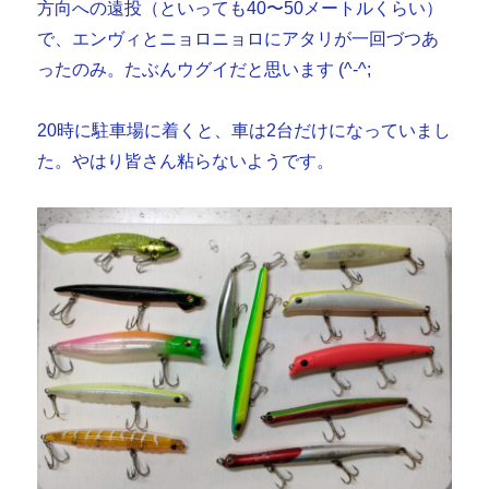
方向への遠投（といっても40〜50メートルくらい）
で、エンヴィとニョロニョロにアタリが一回づつあ
ったのみ。たぶんウグイだと思います (^-^;
20時に駐車場に着くと、車は2台だけになっていまし
た。やはり皆さん粘らないようです。