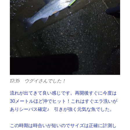
17:35 ウグイさんでした！
流れが出てきて良い感じです。再開後すぐに今度は
30メートルほど沖でヒット！これはすぐエラ洗いが
ありシーバス確定♪ 引きが強く元気な魚でした。
この時期は時合いが短いのでサイズは正確に計測し