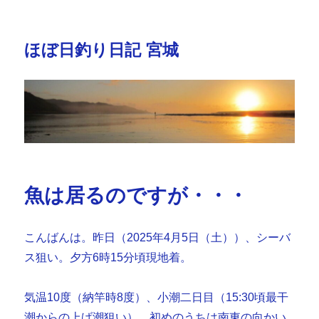
ほぼ日釣り日記 宮城
魚は居るのですが・・・
こんばんは。昨日（2025年4月5日（土））、シーバ
ス狙い。夕方6時15分頃現地着。
気温10度（納竿時8度）、小潮二日目（15:30頃最干
潮からの上げ潮狙い）、初めのうちは南東の向かい