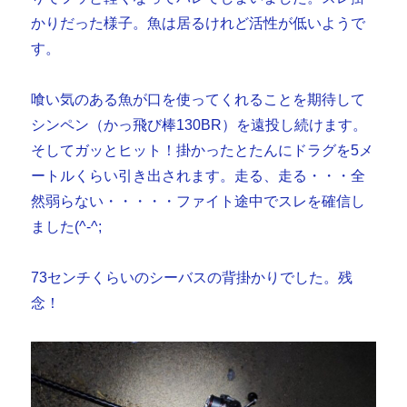
かりだった様子。魚は居るけれど活性が低いようで
す。
喰い気のある魚が口を使ってくれることを期待して
シンペン（かっ飛び棒130BR）を遠投し続けます。
そしてガッとヒット！掛かったとたんにドラグを5メ
ートルくらい引き出されます。走る、走る・・・全
然弱らない・・・・・ファイト途中でスレを確信し
ました(^-^;
73センチくらいのシーバスの背掛かりでした。残
念！