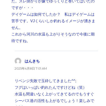
た。スレ掛かりが嫌でゆっくりと巻いてはいたの
ですが・・・
デイゲームは如何でしたか？ 私はデイゲームは
苦手です。VJくらいしか釣れるイメージが湧きま
せん。
これから河川の水温も上がりそうなので今後に期
待ですね。
はんきち
よ
り:
2025年4月8日 7:01 AM
リベンジ失敗で玉砕してきました^^;
フグはいっぱい釣れたんですけどね（笑）
水温も間違いなく上がってきてるのでもうすぐ
シーバス達の活性も上がるでしょう！楽しみで