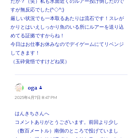
たか？（笑）私も水面近くのルアー投げ倒したので
すが無反応でした(^◇^;)
厳しい状況でも一本取るあたりは流石です！スレが
かりとはいえしっかり魚のいる所にルアーを送り込
めてる証拠ですからね！
今日はお仕事お休みなのでデイゲームにてリベンジ
してきます！
（玉砕覚悟ですけどね笑）
oga
よ
り:
2025年4月7日 8:47 PM
はんきちさんへ
コメントありがとうございます。前回より少し
（数百メートル）南側のところで投げていまし