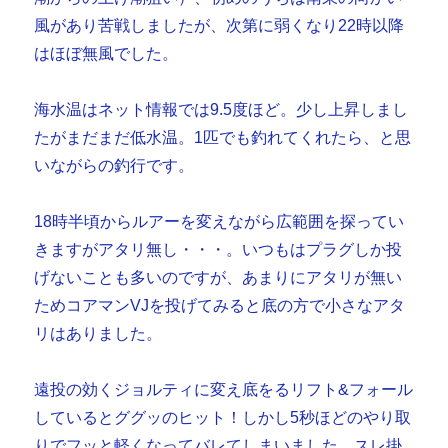
風があり苦戦しましたが、次第に弱くなり22時以降
はほぼ無風でした。
海水温はネット情報では9.5度ほど。少し上昇しまし
たがまだまだ低水温。1匹でも釣れてくれたら、と思
いながらの釣行です。
18時半頃からルアーを変えながら広範囲を探ってい
きますがアタリ無し・・・。いつもはプラグしか投
げないことも多いのですが、あまりにアタリが無い
ためコアマンVJを投げてみると底の方で小さなアタ
リはありました。
遠投の効くジョルティに変え底をるリフト&フォール
しているとググッのヒット！しかし5秒ほどのやり取
りでフッと軽くなってバレてしまいました。スレ掛