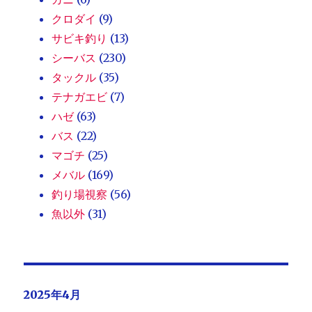
クロダイ
(9)
サビキ釣り
(13)
シーバス
(230)
タックル
(35)
テナガエビ
(7)
ハゼ
(63)
バス
(22)
マゴチ
(25)
メバル
(169)
釣り場視察
(56)
魚以外
(31)
2025年4月