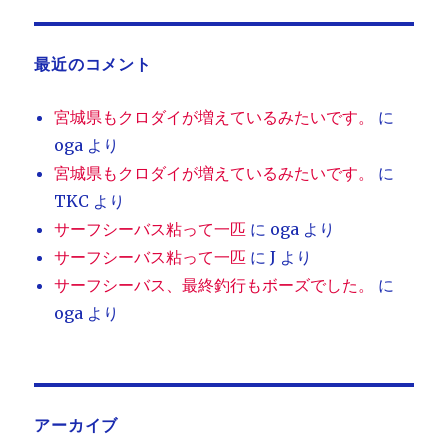
最近のコメント
宮城県もクロダイが増えているみたいです。
に
oga
より
宮城県もクロダイが増えているみたいです。
に
TKC
より
サーフシーバス粘って一匹
に
oga
より
サーフシーバス粘って一匹
に
J
より
サーフシーバス、最終釣行もボーズでした。
に
oga
より
アーカイブ