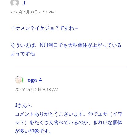
J
よ
り:
2025年4月10日 8:49 PM
イケメン？イケジョ？ですね～
そういえば、N川河口でも大型個体が上がっている
ようですね
oga
よ
り:
2025年4月12日 9:38 AM
Jさんへ
コメントありがとうございます。沖でエサ（イワ
シ？）をたくさん食べているのか、きれいな個体
が多い印象です。