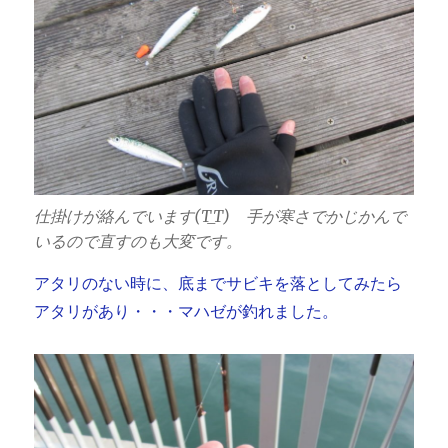
仕掛けが絡んでいます(T_T) 手が寒さでかじかんで
いるので直すのも大変です。
アタリのない時に、底までサビキを落としてみたら
アタリがあり・・・マハゼが釣れました。