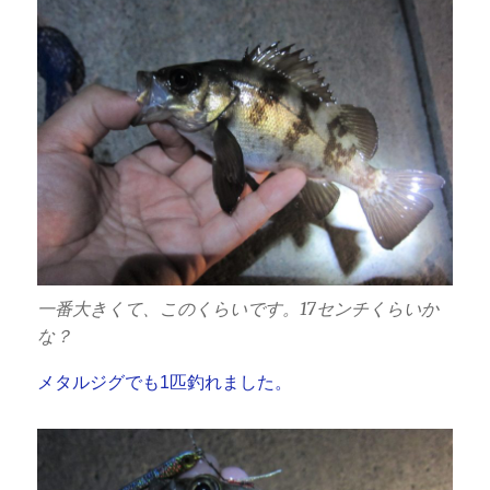
一番大きくて、このくらいです。17センチくらいか
な？
メタルジグでも1匹釣れました。