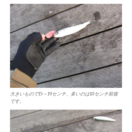
大きいもので15～19センチ、多いのは10センチ前後
です。