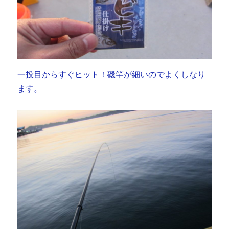
一投目からすぐヒット！磯竿が細いのでよくしなり
ます。