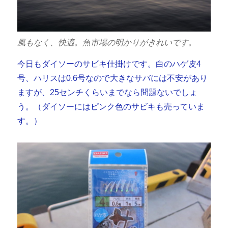
風もなく、快適。魚市場の明かりがきれいです。
今日もダイソーのサビキ仕掛けです。白のハゲ皮4
号、ハリスは0.6号なので大きなサバには不安があり
ますが、25センチくらいまでなら問題ないでしょ
う。（ダイソーにはピンク色のサビキも売っていま
す。）