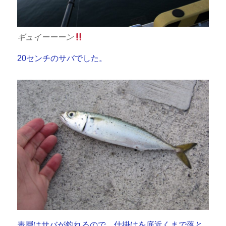
ギュイーーーン
20センチのサバでした。
表層はサバが釣れるので、仕掛けを底近くまで落と