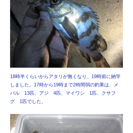
18時半くらいからアタリが無くなり、19時前に納竿
しました。17時から19時まで2時間弱の釣果は、メ
バル 13匹、アジ 4匹、マイワシ 1匹、クサフ
グ 1匹でした。