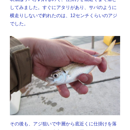
してみました。すぐにアタリがあり、サバのように
横走りしないで釣れたのは、12センチくらいのアジ
でした。
その後も、アジ狙いで中層から底近くに仕掛けを落