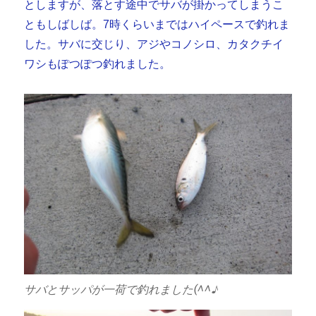
としますが、落とす途中でサバが掛かってしまうこ
ともしばしば。7時くらいまではハイペースで釣れま
した。サバに交じり、アジやコノシロ、カタクチイ
ワシもぽつぽつ釣れました。
サバとサッパが一荷で釣れました(^^♪