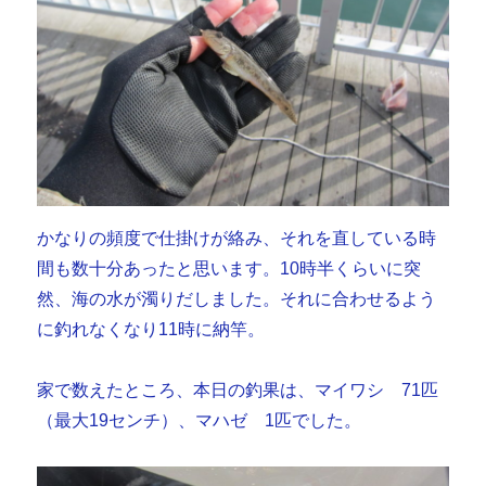
かなりの頻度で仕掛けが絡み、それを直している時
間も数十分あったと思います。10時半くらいに突
然、海の水が濁りだしました。それに合わせるよう
に釣れなくなり11時に納竿。
家で数えたところ、本日の釣果は、マイワシ 71匹
（最大19センチ）、マハゼ 1匹でした。