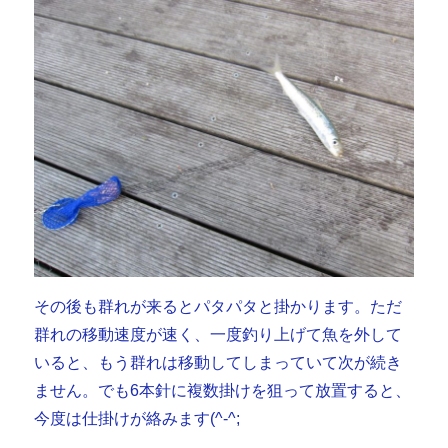
その後も群れが来るとパタパタと掛かります。ただ
群れの移動速度が速く、一度釣り上げて魚を外して
いると、もう群れは移動してしまっていて次が続き
ません。でも6本針に複数掛けを狙って放置すると、
今度は仕掛けが絡みます(^-^;