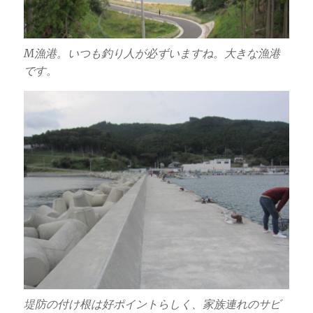
M漁港。いつも釣り人が必ずいますね。大きな漁港
です。
堤防の付け根は好ポイントらしく、家族連れのサビ