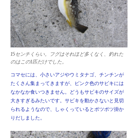
15センチくらい。フグはそれほど多くなく、釣れた
のはこの1匹だけでした。
コマセには、小さいアジやウミタナゴ、チンチンが
たくさん集まってきますが、ピンク色のサビキには
なかなか食いつきません。どうもサビキのサイズが
大きすぎるみたいです。サビキを動かさないと見切
られるようなので、しゃくっているとポツポツ掛か
りだしました。