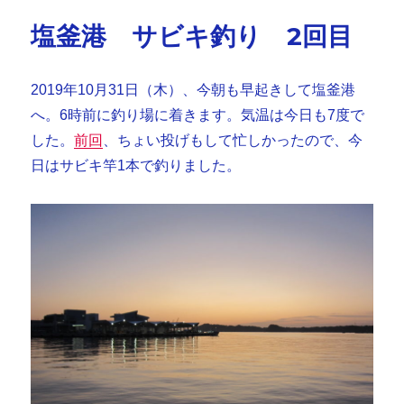
ー
塩釜港 サビキ釣り 2回目
2019年10月31日（木）、今朝も早起きして塩釜港
へ。6時前に釣り場に着きます。気温は今日も7度で
した。
前回
、ちょい投げもして忙しかったので、今
日はサビキ竿1本で釣りました。