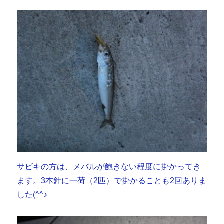
サビキの方は、メバルが飽きない程度に掛かってき
ます。3本針に一荷（2匹）で掛かることも2回ありま
した(^^♪