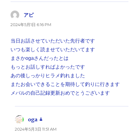
アピ
よ
り:
2024年5月1日 6:16 PM
当日お話させていただいた先行者です
いつも楽しく読ませていただいてます
まさかogaさんだったとは
もっとお話しすればよかったです
あの後しっかりヒラメ釣れました
またお会いできることを期待して釣りに行きます
メバルの自己記録更新おめでとうございます
oga
よ
り:
2024年5月3日 11:51 AM