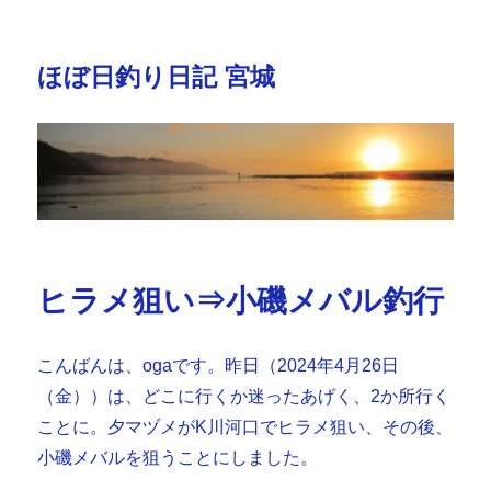
ほぼ日釣り日記 宮城
ヒラメ狙い⇒小磯メバル釣行
こんばんは、ogaです。昨日（2024年4月26日
（金））は、どこに行くか迷ったあげく、2か所行く
ことに。夕マヅメがK川河口でヒラメ狙い、その後、
小磯メバルを狙うことにしました。