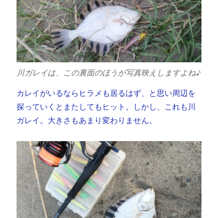
川ガレイは、この裏面のほうが写真映えしますよね♪
カレイがいるならヒラメも居るはず、と思い周辺を
探っていくとまたしてもヒット。しかし、これも川
ガレイ。大きさもあまり変わりません。