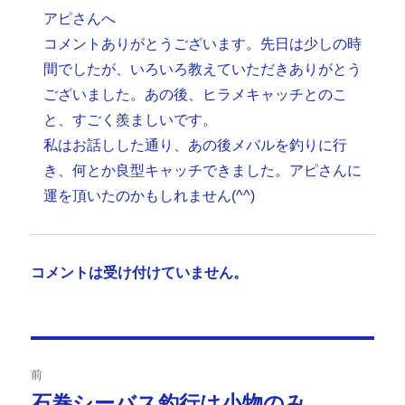
アピさんへ
コメントありがとうございます。先日は少しの時
間でしたが、いろいろ教えていただきありがとう
ございました。あの後、ヒラメキャッチとのこ
と、すごく羨ましいです。
私はお話しした通り、あの後メバルを釣りに行
き、何とか良型キャッチできました。アピさんに
運を頂いたのかもしれません(^^)
コメントは受け付けていません。
投
前
稿
石巻シーバス釣行は小物のみ
前