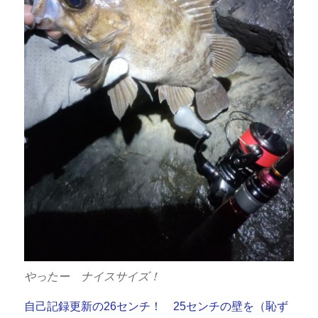
やったー ナイスサイズ！
自己記録更新の26センチ！ 25センチの壁を（恥ず