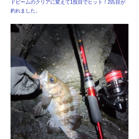
ドビームのクリアに変えて1投目でヒット！2匹目が
釣れました。