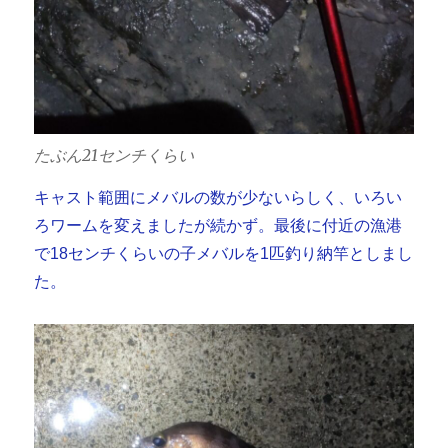
たぶん21センチくらい
キャスト範囲にメバルの数が少ないらしく、いろい
ろワームを変えましたが続かず。最後に付近の漁港
で18センチくらいの子メバルを1匹釣り納竿としまし
た。