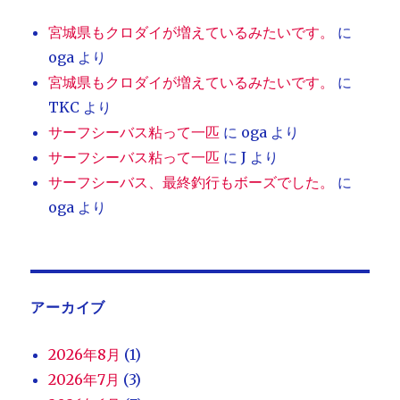
宮城県もクロダイが増えているみたいです。
に
oga
より
宮城県もクロダイが増えているみたいです。
に
TKC
より
サーフシーバス粘って一匹
に
oga
より
サーフシーバス粘って一匹
に
J
より
サーフシーバス、最終釣行もボーズでした。
に
oga
より
アーカイブ
2026年8月
(1)
2026年7月
(3)