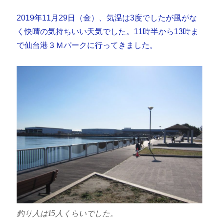
2019年11月29日（金）、気温は3度でしたが風がな
く快晴の気持ちいい天気でした。11時半から13時ま
で仙台港３Ｍパークに行ってきました。
釣り人は15人くらいでした。