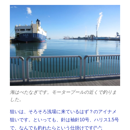
海はべたなぎです。モータープールの近くで釣りま
した。
狙いは、そろそろ浅場に来ているはず？のアイナメ
狙いです。といっても、針は袖針10号、ハリス1.5号
で、なんでも釣れたらという仕掛けです(^-^;