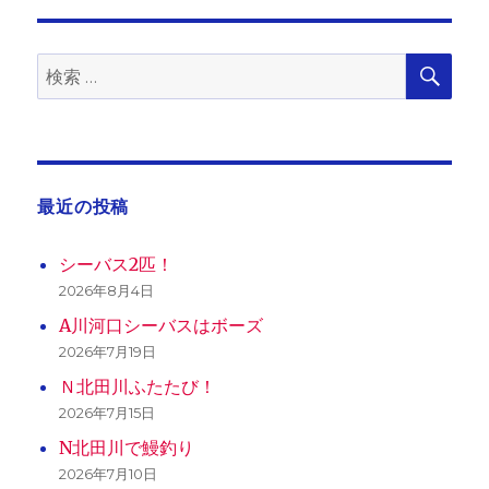
ー
検
検
索
索:
最近の投稿
シーバス2匹！
2026年8月4日
A川河口シーバスはボーズ
2026年7月19日
Ｎ北田川ふたたび！
2026年7月15日
N北田川で鰻釣り
2026年7月10日