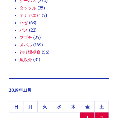
シーバス
(230)
タックル
(35)
テナガエビ
(7)
ハゼ
(63)
バス
(22)
マゴチ
(25)
メバル
(169)
釣り場視察
(56)
魚以外
(31)
2019年11月
日
月
火
水
木
金
土
1
2