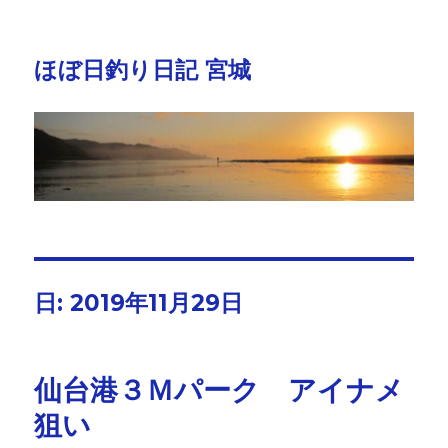
ほぼ日釣り日記 宮城
日:
2019年11月29日
仙台港３Ｍパーク アイナメ
狙い