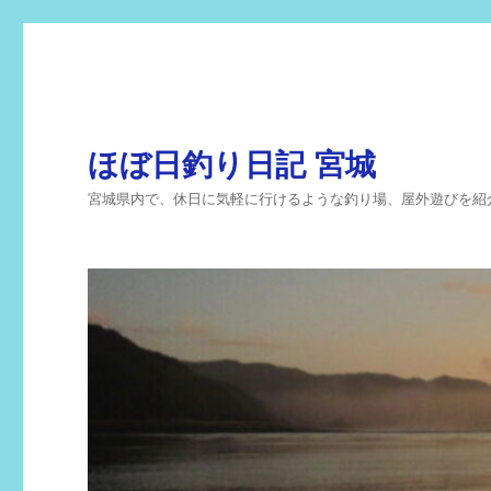
ほぼ日釣り日記 宮城
宮城県内で、休日に気軽に行けるような釣り場、屋外遊びを紹