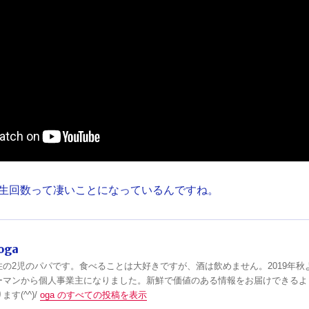
生回数って凄いことになっているんですね。
oga
住の2児のパパです。食べることは大好きですが、酒は飲めません。2019年秋
ーマンから個人事業主になりました。新鮮で価値のある情報をお届けできるよ
す(^^)/
oga のすべての投稿を表示