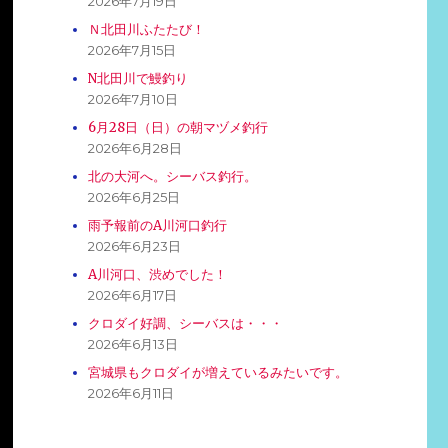
2026年7月19日
Ｎ北田川ふたたび！
2026年7月15日
N北田川で鰻釣り
2026年7月10日
6月28日（日）の朝マヅメ釣行
2026年6月28日
北の大河へ。シーバス釣行。
2026年6月25日
雨予報前のA川河口釣行
2026年6月23日
A川河口、渋めでした！
2026年6月17日
クロダイ好調、シーバスは・・・
2026年6月13日
宮城県もクロダイが増えているみたいです。
2026年6月11日