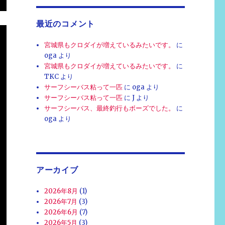
最近のコメント
宮城県もクロダイが増えているみたいです。
に
oga
より
宮城県もクロダイが増えているみたいです。
に
TKC
より
サーフシーバス粘って一匹
に
oga
より
サーフシーバス粘って一匹
に
J
より
サーフシーバス、最終釣行もボーズでした。
に
oga
より
アーカイブ
2026年8月
(1)
2026年7月
(3)
2026年6月
(7)
2026年5月
(3)