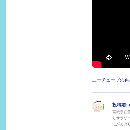
ユーチューブの再
投稿者:
宮城県在
りサラリ
にがんばりま