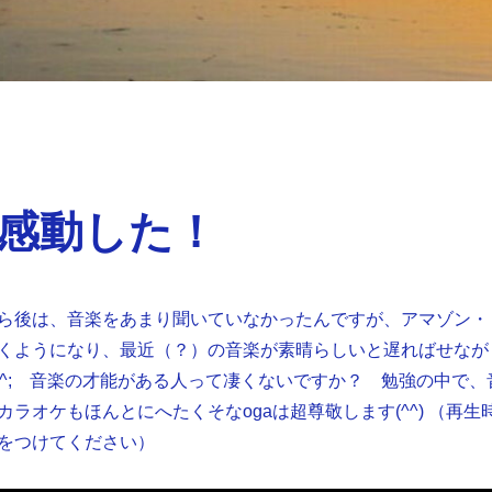
感動した！
ら後は、音楽をあまり聞いていなかったんですが、アマゾン・
くようになり、最近（？）の音楽が素晴らしいと遅ればせなが
^-^; 音楽の才能がある人って凄くないですか？ 勉強の中で、
ラオケもほんとにへたくそなogaは超尊敬します(^^) （再生
をつけてください）